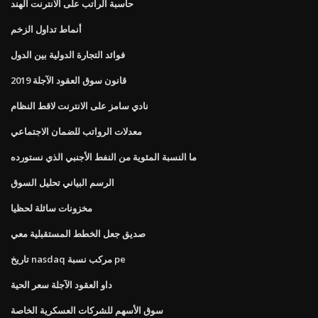
حاسبة الراتب على الانترنت الهند
أنماط تداول الزخم
فوائد التجارة الدولية بين الدول
قانون سوق العقود الآجلة 2019
نادي سامز على الانترنت لاقط النظام
معدلات الرواتب للضمان الاجتماعي
ما النسبة المئوية من النفط الأجنبي الذي نستورده
الرسم البياني تحليل السوق
مخزونات سائلة لحظيا
صديق جعل الخطط المستقبلية معي
تاريخ nasdaq مركب نسبة pe
داو العقود الآجلة سعر الحية
سوق الأسهم للشركات العسكرية الخاصة