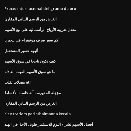
Precio internacional del gramo de oro
الغرض من الرسم البياني المقارن
معدل ضريبة الأرباح الرأسمالية على بيع الأسهم
كم سعر صرف مونيغرام في نيجيريا
ألبوم عصير المستقبل
كيف تكون ناجحا في سوق الأسهم
ما هو سوق الأسهم القيمة العادلة
معدلات تقلب etf
مؤجلة المفهرسة آلة حاسبة الأقساط
الغرض من الرسم البياني المقارن
K t v traders perinthalmanna kerala
أفضل الأسهم لشراء اليوم للاستثمار طويل الأجل في الهند