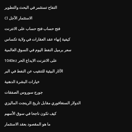
التفاح تستثمر في البحث والتطوير
Cl الاستثمار الآجل
فتح حساب فتح حساب على الانترنت
كيفية إنهاء عقد العقارات في ولاية تكساس
سعر برميل النفط اليوم في السوق العالمية
1040ez على الانترنت الايداع الحر
الآثار البيئية للتنقيب عن النفط في البر
خيارات البشرة الدهنية
جورج سوروس الصفقات
الدولار السنغافوري مقابل تاريخ الرينجت الماليزي
كيف تكون ناجحا في سوق الأسهم
ما هو المقصود بعقد الاستثمار