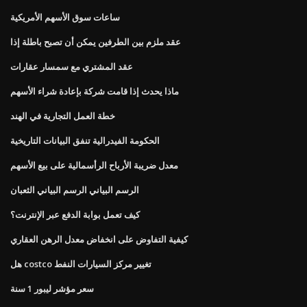
ساعات سوق الأسهم الأمريكية
عقد ملزم بين الطرفين يمكن أن تصبح باطلة إذا
عقد المشتري مع سمسار عقارات
ماذا يحدث إذا قامت شركة بإعادة شراء الأسهم
خطة العمل التجارية في الهند
الحكومة الفيدرالية تنفق البيانات التاريخية
معدل ضريبة الأرباح الرأسمالية على بيع الأسهم
الرسم البياني الرسم البياني الثعبان
كيف تعمل بوابة الدفع عبر الإنترنت؟
كيفية التفاوض على انخفاض معدل الرهن العقاري
هل costco تغيير مركز السيارات النفط
سعر مؤشر ليبور 1 سنة