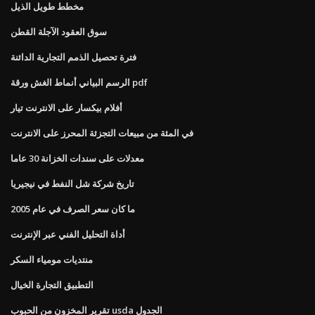
مخطط طويل الذيل
سوق العقود الآجلة القطن
فترة تحصيل الذمم التجارية الدائنة
الرسم البياني أنماط الغش ورقة pdf
أفلام بيكسار على الانترنت تيار
في المئة من مبيعات التجزئة المحرز على الانترنت
معدلات على سندات الخزانة 30 عاما
تاريخ شركة شل النفط في نيجيريا
ما كان سعر الصرف في عام 2005
أداة التحليل الفني عبر الإنترنت
منتديات مومياء السكر
التطبيق التجارة الخيال
تقرير المخزون من الحبوب usda الجدول