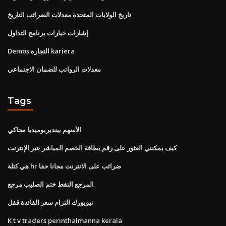
تاريخ الولايات المتحدة معدلات الضرائب التاريخ
إشارات خيارات برنامج التداول
Demos التجارة kariera
معدلات الرواتب للضمان الاجتماعي
Tags
الأسهم بينديربوميديا ​​محاكي
كيف يمكنني العثور على رقم بطاقة الخصم المباشر عبر الإنترنت
هي كتلة hr ضرائب على الانترنت مجانا حقا
المرجع النفط ختم الصليب مرجع
نيويورك التزام سعر الفائدة قفل
K t v traders perinthalmanna kerala