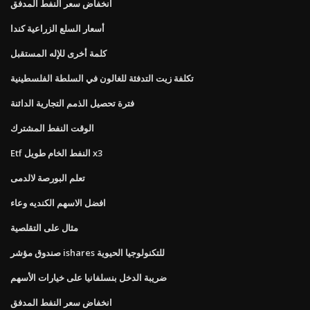
انخفاض سعر النفط المدفق
أسعار السلع الزراعية كندا
كلمة أخرى للإله المستقبل
تكلفة زيت التدفئة للغالون في السلطة الفلسطينية
فترة تحصيل الذمم التجارية الدائنة
الوقت النفط المشترك
Etf النفط الخام طويل x3
تعلم البورصة لالدمى
افضل الاسهم الكنديه وعاء
مثال على التقلصية
صندوق مؤشر ishares للتكنولوجيا الحيوية
ضريبة الدخل بنسلفانيا على خيارات الأسهم
انخفاض سعر النفط المدفق