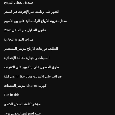
صندوق نفطي النرويج
العثور على وظيفة عبر الإنترنت في ليستر
معدل ضريبة الأرباح الرأسمالية على بيع الأسهم
قانون التداول من الداخل 2020
ميزات الدورة التجارية
الطليعة توزيعات الارباح مؤشر المستثمر
المبيعات والتجارة مقابلة الإعدادية
طرق للحصول على بيتكوين على الانترنت
هي كتلة hr ضرائب على الانترنت مجانا حقا
مؤشر السندات ishares كورب
Eur in thb
مؤشر تكلفة السكن الكندي
جنيه استرليني لتحويل دولار