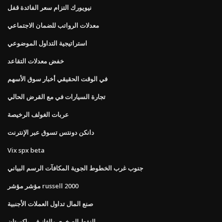
نيويورك التزام سعر الفائدة قفل
معدلات الرواتب للضمان الاجتماعي
استراتيجية التداول الموضوعي
خفض معدلات التقاعد
في الوقت الحقيقي أخبار سوق الأسهم
تجارة السيارات في مع القرض الحالي
عربات الغولف الرخيصة
دانكن دونتس تسوق عبر الإنترنت
Vix spx beta
جنوب غرب الخطوط الجوية المكافآت الرسم البياني
مؤشر مؤشر russell 2000
صنع المال تداول العملات الأجنبية
النفط الصخري والغاز في باكستان