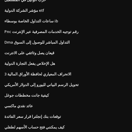
مؤشر الشركة الدولية etf
ساعات التداول الخاصة بوسطاء ib
Pnc رقم توجيه الخدمات المصرفية عبر الإنترنت
Dma التداول المباشر للوصول إلى السوق
قيعان يصل وثائقي على الانترنت
هل الإخلاص يفعل التجارة الدولية
الانحراف المعياري لحافظة الأوراق المالية 3
تحويل الرسم البياني لليورو إلى الدولار الأمريكي
كيفية جانت مخططات جوغل
عائد نقدي ماكسي
توقعات بنك إنجلترا قرار سعر الفائدة
كيف يمكنني فتح حساب الأسهم لطفلي