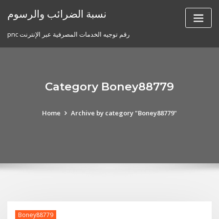
Skip
نسبة الضرائب والرسوم
to
content
pnc رقم توجيه الخدمات المصرفية عبر الإنترنت
Category Boney88779
Home
Archive by category "Boney88779"
Boney88779