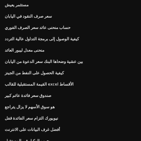
مستثمر يعيش
سعر صرف النقود في اليابان
حساب منحنى عائد سعر الصرف الفوري
كيفية الوصول إلى برمجة التداول عالية التردد
منحنى معدل ليبور العائد
بين عشية وضحاها البنك سعر الدعوة من اليابان
كيفية الحصول على النفط من الجينز
القيمة المستقبلية للقالب excel الأقساط
صندوق سعر فائدة عائم كبير
هو سوق الأسهم لا يزال يتراجع
نيويورك التزام سعر الفائدة قفل
أفضل غرف البيانات على الانترنت
حرب الوكيل في المستقبل