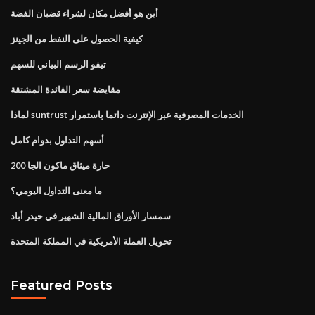
أين هو أفضل مكان لشراء قضبان الفضة
كيفية الحصول على النفط من الجينز
تيفو الرسم البياني للسهم
مقايضة سعر الفائدة المشتقة
لماذا suntrust الخدمات المصرفية عبر الإنترنت دائما باستمرار
أسهم التداول بدوام كامل
200 حارة ميثاق ماكون الجا
ما معنى التداول اليومي؟
سمسار الأوراق المالية الشهير في حيدر أباد
تحويل العملة الأمريكية في المملكة المتحدة
Featured Posts