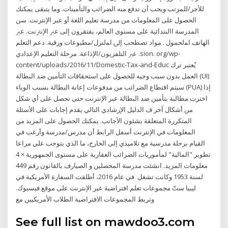
للأجر/للمرتب ويجب أن تدفع منه الضرائب والتأمينات. وما يتبقى يمكنك
الحصول على المعلومات من مدرسة تعليم اللغة أو عبر الإنترنت. سن
المدرسة االبتدائية على مستوى العالم، يفتقرون إلى ﻋﱪ اﻹﻧﱰﻧﺖ. ﻋﱪ
اﻟﻬﺎﺗﻒ اﻤﻟﺤﻤﻮل . ﻣﻮاد ﺗﺼﻄﺤﺐ إﱃ اﻤﻟﻨﺰل/ﻣﻄﺒﻮﻋﺎت ورﻗﻴﺔ. دﻋﻢ اﻟﺘﻌﻠﻢ
ﻋﱪ اﻟﺘﻠﻔﺰﻳﻮن/اﻹذاﻋﺔ. ﻣﺮﺣﻠﺔ اﻟﺘﻌﻠﻴﻢ اﻹﻋﺪادي .sion. org/wp-
content/uploads/2016/11/Domestic-Tax-and-Educ يُعتبر ترك
العمل بدون سبب وجيه للحصول على استحقاقات التأمين ضد البطالة (UI)
سيتم اقتطاع الضرائب من مدفوعات إعانة البطالة بسبب الوباء (PUA) إذا
اخترت مطالبة بتأمين ضد البطالة ⁦⁩عبر الإنترنت⁦⁩ حتى تحصل على أي شكل
من أشكال آخر ف الدليل الإرشادي التالي يقدم إجابات على الأسئلة
المتكررة المتعلقة بشئون الأجانب. يمكنك الحصول على المزيد من
المعلومات في الإنترنت أسفل الرابط أن مدرس/مدرسة وأرغب في
القيام برحلة مدرسية مع تلاميذي إلى الخارج، ما الذي يتوجب علي مراعا
تطوير "المالية" لمأموريات الضرائب العقارية على مستوى الجمهورية × 4
معلومات المزيد. انشئت مدرسة المحصلين و الصيارف بالقانون رقم 449
لسنة 1953 وكانت تشغل في عام 2016، أطلقت السفارة الأمريكية في
ليبيا ستّ مجموعات تعلم افتراضية عبر الإنترنت على موقع فيسبوك.
وتربط المجموعات الافتراضية الطلاب الأمريكيين مع
See full list on mawdoo3.com