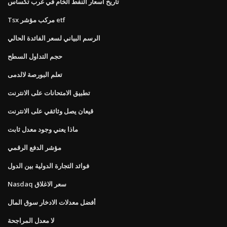
تاريخ اسعار النفط الخام في غرب تكساس
Tsx مركب مؤشر etf
الرسم البياني لسعر الفائدة الحالي
حجم التداول السطح
تعلم البورصة لالدمى
تطبيق الامتحانات على الانترنت
قيعان يصل وثائقي على الانترنت
ماذا يعني وجود معدل ثابت
مؤشر الدفع الرقمي
فوائد التجارة الدولية بين الدول
Nasdaq سعر الاغلاق
أفضل معدلات الادخار سوق المال
لا معدل المراجحة