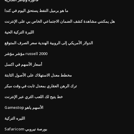
ما هو برميل النفط يستحق اليوم في كندا
هل يمكنني مشاهدة كشف الضمان الاجتماعي الخاص بي على الإنترنت
الليرة التركية الحية
الدولار الأمريكي إلى الروبية الهندية سعر الصرف المتوقع
مؤشر مؤشر russell 2000
أسعار الأسهم في اكسل
مخطط معدل الاستهلاك على الأصول الثابتة
ترك الرهن العقاري بمعدل ثابت في وقت مبكر
خط يتيح لك اللعب الثري عبر الإنترنت
Gamestop الأسهم ياهو
الليره التركية
Safaricom بورصة نيروبي