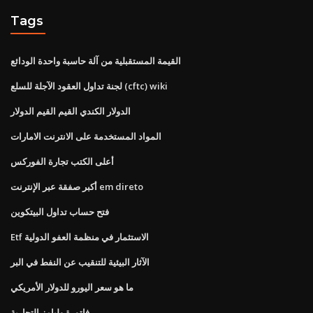
Tags
القيمة المستقبلية من آلة حاسبة واحدة الودائع
لجنة تداول العقود الآجلة للسلع (cftc) wiki
الدولار الكندي القيم القيم الدولار
المواد المستخدمة على الانترنت الامارات
أعلى الكتب تجارة الفوركس
أكبر صفقة عبر الإنترنت em direto
فتح حساب تداول البيتكوين
Etf الاستثمار في منظمة العفو الدولية
الآثار البيئية للتنقيب عن النفط في البر
ما هو سعر اليورو للدولار الأمريكي
فاتورة وليامز التجارية