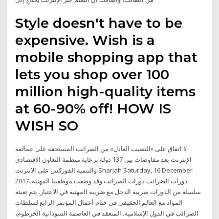
Style doesn't have to be
expensive. Wish is a
mobile shopping app that
lets you shop over 100
million high-quality items
at 60-90% off! HOW IS
WISH SO
لا اتفاق على «النصيب العادل» من الضرائب المستحقة على عمالقة
الإنترنت بعد مفاوضات بين 137 دولة برعاية منظمة التعاون الاقتصادي
والتنمية الفوركس على الانترنت Sharjah Saturday, 16 December
2017. دورات الضرائب دورات الضرائب وقد وضعت موظفينا المهنية
سلسلة من الدورات ضريبة الدخل مع ضريبة المهنية في الاعتبار. يتم تعبئة
المواد مع العالم الحقيقي في ختام أعمال المؤتمر الرابع لسلطات
الضرائب في الدول الإسلامية، المنعقد في العاصمة السودانية الخرطوم،