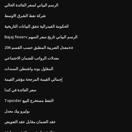
الرسم البياني لسعر الفائدة الحالي
شركة نفط الشرق الاوسط
الحكومة الفيدرالية تنفق البيانات التاريخية
Bajaj finserv الرسم البياني تاريخ سعر السهم
معدل الضريبة المطبق حسب القسم 206aa
معدلات الرواتب للضمان الاجتماعي
المقاول بوند واشنطن السندات
إجمالي القيمة المرجحة مؤشر القيمة
سعر الفائدة في كندا
Topsider النفط مستخرج للبيع
بوليرو بيك معدل
عقد الضمان مقابل عقد التعويض