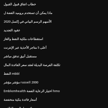
خطاب اتفاق قبول القبول
ماذا يمكن أن تستخدم بروميد الفضة ل
الأسهم الرسم البياني في إكسل 2020
عقود التجديد
استقطاعات ملكية النفط والغاز
أعلى 5 متاجر الأحذية عبر الإنترنت
مستقبل أنيق تدفق مباشر
تكلفة الفرصة البديلة لعقد سعر الفائدة المال
النفط mbbl
مؤشر مؤشر russell 2000
Emblemhealth اختيار الرعاية الفضة hmo
أسعار فائدة بنكية منخفضة