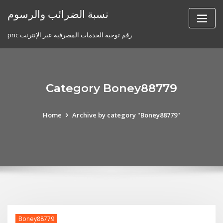
Skip
نسبة الضرائب والرسوم
to
content
pnc رقم توجيه الخدمات المصرفية عبر الإنترنت
Category Boney88779
Home
Archive by category "Boney88779"
Boney88779