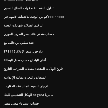
تداول النفط الخام قوات الدفاع الشعبي
كم من الوقت للاحتفاظ الأسهم في robinhood
لنا قيم العملات شهادات الفضة
حساب منحنى عائد سعر الصرف الفوري
عقد سكني من قالب بيع
داو جونز سعر الإغلاق 12 31 17
أعلى البلدان حسب معدل البطالة
تاريخ الولايات المتحدة معدلات الضرائب التاريخ
المبيعات والتجارة مقابلة الإعدادية
الإيجار البسيط لتملك عقد العقارات
الهيكل التنظيمي للبنك negara ماليزيا
حساب استدعاء معدل متغير