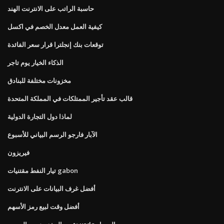
حاسبة الراتب على الانترنت الهند
كيفية العمل معدل الخصم في اكسل
توقعات بنك إنجلترا قرار سعر الفائدة
الذكاء الخيار يوم تاجر
مخزونات مختلفة للبنادق
قالب عقد تأجير الممتلكات في المملكة المتحدة
لماذا دول التجارة الدولية
الآبار فارجو الرسم البياني للأسبوع
فيريزون
تيار النفط مقتنيات gabon
أفضل غرف البيانات على الانترنت
أفضل وقت لبيع رمز الأسهم