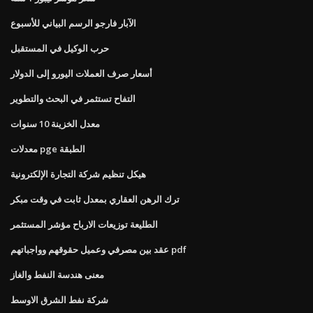
الآبار فارجو الرسم البياني للأسبوع
حرب الوكيل في المستقبل
أسعار صرف العملات اليورو إلى الدولار
التفاح تستثمر في البحث والتطوير
معدل الخزينة 10 سنوات
معدلات pge الطبقة
هيكل تنظيم شركة التجارة الإلكترونية
ترك الرهن العقاري بمعدل ثابت في وقت مبكر
الطليعة توزيعات الارباح مؤشر المستثمر
عقد بين مصرفي وعميل حقوقهم وواجباتهم pdf
معنى هندسة النفط والغاز
شركة نفط الشرق الاوسط