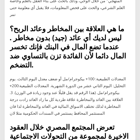
المنهجي" من خلال الوحي، وذلك بالحثُّ على بناء العقل بالعلم وخاصة
العلم الشرعي، والحث على فحص المعلومات، فلا يقبل أي معلومة حتى
تمر
ما هي العلاقة بين المخاطر وعائد الربح؟
ليس لديك أي عائد (جيد) بدون مخاطر .
عندما تضع المال في البنك فإنك تخسر
المال دائما لأن الفائدة تزن بالتساوي ضد
التضخم.
المعدلات الطبيعية: 100+ بيكوجرام/مل أو ضعف معدل اليوم الثالث. يوم
التحليل: اليوم الثاني عشر من الدورة الشهرية. المعدلات الطبيعية:200+
بيكوجرام/مل. (هذا الرقم قد يقل قليلًا عند وجود زيادة في الوزن). 3.
العلاقة بين العائد والمخاطرة علاقة طردية كل ما زاد العائد زادت درجة
المخاطرة لذلك تختلف الاسواق المالية في العائد والمخاطرة لذا فان
المستثمر المحافظ يستثمر في السندات الحكومية مثلا لان
تعرض المجتمع المصري خلال العقود
الاخيرة لمجموعة من التحولات الاجتماعية