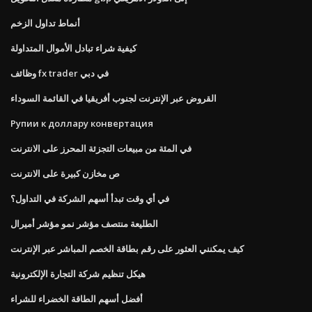
أنماط تداول الزخم
كيفية شراء تبادل الأموال المتداولة
وظائف fx trader في دبي
القروض عبر الإنترنت لجنوب أفريقيا في القائمة السوداء
Рупии к доллару конвертация
في المئة من مبيعات التجزئة المحرز على الانترنت
ص مخازن كبيرة على الانترنت
في أي وقت تبدأ أسهم الشركة في التداول؟
الطليعة منتصف مؤشر نمو مؤشر أميرال
كيف يمكنني العثور على رقم بطاقة الخصم المباشر عبر الإنترنت
هيكل تنظيم شركة التجارة الإلكترونية
أفضل أسهم الطاقة الخضراء للشراء