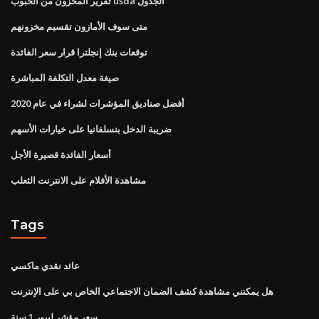
تقرير المخزون من الحبوب usda الجدول
متى سوف الأمازون تقسيم مخزونهم
توقعات بنك إنجلترا قرار سعر الفائدة
صيغة معدل التكلفة المباشرة
أفضل صناديق المؤشرات لشراء في عام 2020
ضريبة الدخل بنسلفانيا على خيارات الأسهم
أسعار الفائدة قصيرة الأجل
مشاهدة الأفلام على الانترنت الثعلب
Tags
عائد نقدي ماكسي
هل يمكنني مشاهدة كشف الضمان الاجتماعي الخاص بي على الإنترنت
سعر مؤشر ليبور 1 سنة