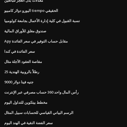
معدلات بدل العجز للبالغين
اليورو دولار كامبيو tiempo الحقيقي
نسبة القبول في كلية إدارة الأعمال بجامعة كولومبيا
صندوق مغلق للأوراق المالية
Apy مقابل حساب التوفير في سعر الفائدة
سعر الفائدة في كندا
مقاصة العقود الآجلة مثال
25 رطلاً بالروبية الهندية
9000 جنيه فينا دولار
رأس المال واحد 360 حساب مصرفي عبر الإنترنت
مخطط بيتكوين للتداول اليوم
الرسم البياني القياسي للحسابات سبيل المثال
سعر الفضة النقية في الهند اليوم