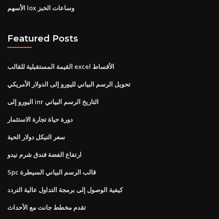
الأسهم lox وساعات الخبز
Featured Posts
القيمة المستقبلية للقالب excel الأقساط
تحويل الرسم البياني لليورو إلى الدولار الأمريكي
اليورو إلى inr التاريخ الرسم البياني
دورة حياة تجارة الاستثمار
سعر النيكل دولار الحية
ارتفاع الفضة فندق شرم نيدو
Spc قالب الرسم البياني السيطرة
كيفية الوصول إلى برمجة التداول عالية التردد
تقدم مخطط جانت مع الأحداث