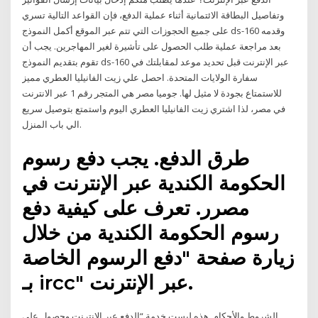
وتفاصيل البطاقة الائتمانية أثناء عملية الدفع، فإن القواعد التالية تسري
على جميع الحجوزات التي تتم عبر الموقع أكمل النموذج ds-160 وقدمه
بعد مراجعة عملية طلب الحصول على تأشيرة لغير المهاجرين. يجب أن
تقوم بتقديم النموذج ds-160 عبر الإنترنت قبل تحديد موعد لمقابلتك في
سفارة الولايات المتحدة. احصل علي زيت الفانيليا العطري مميز
للاستمتاع بجودة لا مثيل لها. جوميا مصر هي المتجر رقم 1 عبر الانترنت
في مصر، لذا اشتري زيت الفانيليا العطري اليوم واستمتع بتوصيل سريع
الي باب المنزل.
طرق الدفع. يجب دفع رسوم
الحكومة الكندية عبر الإنترنت في
مصرر. تعرف على كيفية دفع
رسوم الحكومة الكندية من خلال
زيارة صفحة "دفع الرسوم الخاصة
بـ ircc" عبر الإنترنت.
الشروط والأحكام. هذه ليست خدمة “الدفع عبر الإنترنت وحصول على