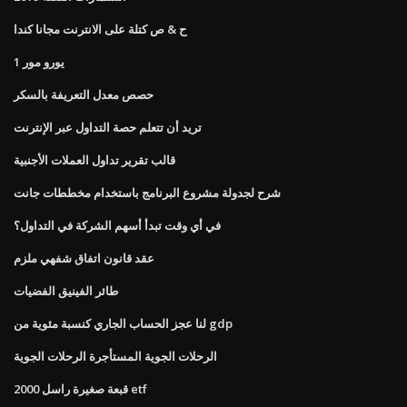
ح & ص كتلة على الانترنت مجانا كندا
1 يورو مور
حصص معدل التعريفة بالسكر
تريد أن تتعلم حصة التداول عبر الإنترنت
قالب تقرير تداول العملات الأجنبية
شرح لجدولة مشروع البرنامج باستخدام مخططات جانت
في أي وقت تبدأ أسهم الشركة في التداول؟
عقد قانون اتفاق شفهي ملزم
طائر الفينيق الفضيات
لنا عجز الحساب الجاري كنسبة مئوية من gdp
الرحلات الجوية المستأجرة الرحلات الجوية
قبعة صغيرة راسل 2000 etf