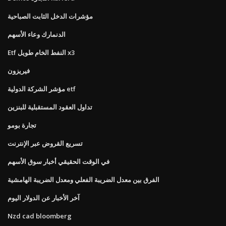
مؤشرات الدخل الثابت الصباحية
الدنمارك وعاء الأسهم
Etf النفط الخام طويل x3
فيريزون
مؤشر الشركة الدولية etf
تداول العقود المستقبلية للبنزين
تجارة بومو
تسريع القروض عبر الإنترنت
في الوقت الحقيقي أخبار سوق الأسهم
الفرق بين معدل الضريبة الفعلي ومعدل الضريبة الهامشية
آخر الأخبار عن الدولار اليوم
Nzd cad bloomberg