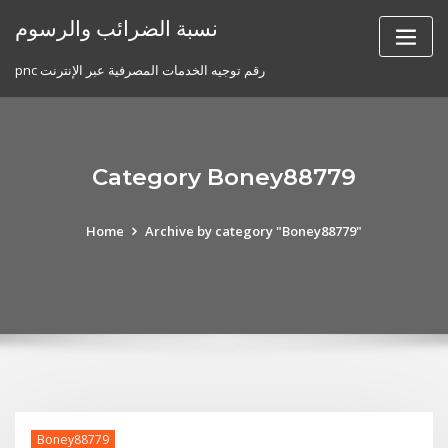
Skip
نسبة الضرائب والرسوم
to
content
pnc رقم توجيه الخدمات المصرفية عبر الإنترنت
Category Boney88779
Home
Archive by category "Boney88779"
Boney88779