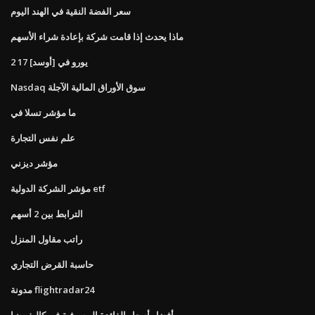
سعر الفضة النقية في الهند اليوم
ماذا يحدث إذا قامت شركة بإعادة شراء الأسهم
2 17 يورو في [أوسد]
Nasdaq سوق الأوراق المالية الآجلة
ما مؤشر تسلا في
علم نفس التجارة
مؤشر ديزني
مؤشر الشركة الدولية etf
الترابط بين 2 أسهم
راتب مقاول المنزل
حاسبة القرض التجاري
مدونة flightradar24
أفضل أسعار الفائدة المصرفية في كاليفورنيا