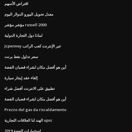
اقتراض الأسهم
معدل تحويل اليورو الدولار اليوم
مؤشر مؤشر russell 2000
لماذا دول التجارة الدولية
Jcpenney عبر الإنترنت كعب الراتب
سعر تداول نفط برنت
أين هو أفضل مكان لشراء قضبان الفضة
إلغاء عقد إيجار سيارة
تطبيق على الانترنت أفضل شراء
أين هو أفضل مكان لشراء قضبان الفضة
Prezzo del gas da riscaldamento
الهند لنا العلاقات التجارية upsc
استثمارات الفضة 2019