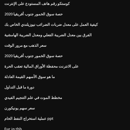
كوستكو رقم هاتف المستودع على الإنترنت
حصة سوق الخمور جنوب أفريقيا 2020
كيفية العمل على معدل ضربات الضرائب نيوزيلندي الخاص بك
الفرق بين معدل الضريبة الفعلي ومعدل الضريبة الهامشية
سعر الذهب مع مرور الوقت
حصة سوق الخمور جنوب أفريقيا 2020
على الانترنت محفظة الأوراق المالية تعقب الحرة
ما هو سوق الأسهم القيمة العادلة
دورة ما قبل التداول
مخطط الموت في علم التنجيم الفيدي
سعر سهم يونيكورن
عملية استخراج النفط الخام ppt
Eur in thb