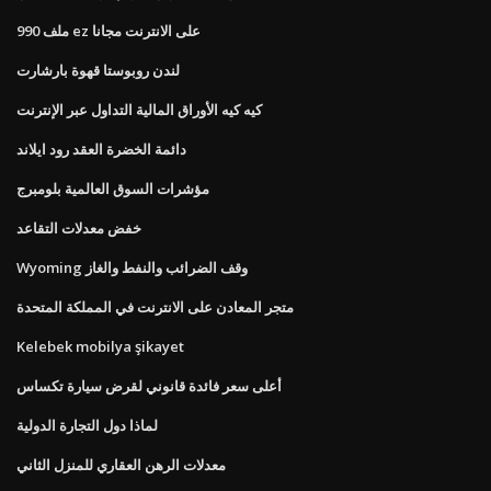
ملف 990 ez على الانترنت مجانا
لندن روبوستا قهوة بارشارت
كيه كيه الأوراق المالية التداول عبر الإنترنت
دائمة الخضرة العقد رود ايلاند
مؤشرات السوق العالمية بلومبرج
خفض معدلات التقاعد
Wyoming وقف الضرائب والنفط والغاز
متجر المعادن على الانترنت في المملكة المتحدة
Kelebek mobilya şikayet
أعلى سعر فائدة قانوني لقرض سيارة تكساس
لماذا دول التجارة الدولية
معدلات الرهن العقاري للمنزل الثاني