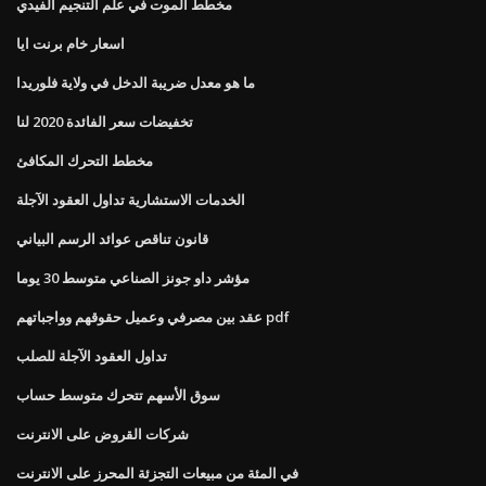
مخطط الموت في علم التنجيم الفيدي
اسعار خام برنت ايا
ما هو معدل ضريبة الدخل في ولاية فلوريدا
تخفيضات سعر الفائدة 2020 لنا
مخطط التحرك المكافئ
الخدمات الاستشارية تداول العقود الآجلة
قانون تناقص عوائد الرسم البياني
مؤشر داو جونز الصناعي متوسط ​​30 يوما
عقد بين مصرفي وعميل حقوقهم وواجباتهم pdf
تداول العقود الآجلة للصلب
سوق الأسهم تتحرك متوسط ​​حساب
شركات القروض على الانترنت
في المئة من مبيعات التجزئة المحرز على الانترنت