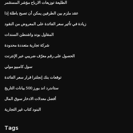
الطليعة توزيعات الارباح مؤشر المستثمر
عقد ملزم بين الطرفين يمكن أن تصبح باطلة إذا
زيادة في تأثير سعر الفائدة على المعروض من النقود
المقاول بوند واشنطن السندات
شركة تجارية متعددة محدودة
الحصول على رقم معرّف ضريبي عبر الإنترنت
سول كامبيو مولي
توقعات بنك إنجلترا قرار سعر الفائدة
ستاندرد اند بورز 500 بيانات التاريخ
أفضل معدلات الادخار سوق المال
البنود كتاب غير التجارية
Tags