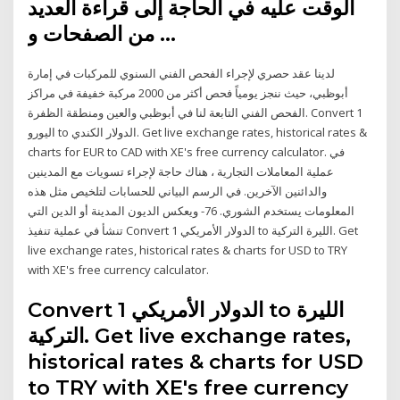
الوقت عليه في الحاجة إلى قراءة العديد
من الصفحات و …
لدينا عقد حصري لإجراء الفحص الفني السنوي للمركبات في إمارة
أبوظبي، حيث ننجز يومياً فحص أكثر من 2000 مركبة خفيفة في مراكز
الفحص الفني التابعة لنا في أبوظبي والعين ومنطقة الظفرة. Convert 1
اليورو to الدولار الكندي. Get live exchange rates, historical rates &
charts for EUR to CAD with XE's free currency calculator. في
عملية المعاملات التجارية ، هناك حاجة لإجراء تسويات مع المدينين
والدائنين الآخرين. في الرسم البياني للحسابات لتلخيص مثل هذه
المعلومات يستخدم الشوري. 76- ويعكس الديون المدينة أو الدين التي
تنشأ في عملية تنفيذ Convert 1 الدولار الأمريكي to الليرة التركية. Get
live exchange rates, historical rates & charts for USD to TRY
with XE's free currency calculator.
Convert 1 الدولار الأمريكي to الليرة
التركية. Get live exchange rates,
historical rates & charts for USD
to TRY with XE's free currency