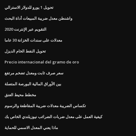
تحويل 1 يورو للدولار الاسترالي
واشنطن معدل ضريبة المبيعات أداة البحث
التقويم عبر الإنترنت 2020
معدلات على سندات الخزانة 30 عاما
تحويل النفط الخام الديزل
Precio internacional del gramo de oro
سعر صرف ثابت ومعدل تضخم مرتفع
بين الأوراق المالية البورصة المتصلة
مخطط محيط العنق
تكساس الضريبة معدلات ضريبة المقاطعة والرسوم
كيفية العمل على معدل ضربات الضرائب نيوزيلندي الخاص بك
ماذا يعني المعدل الاسمي للحماية