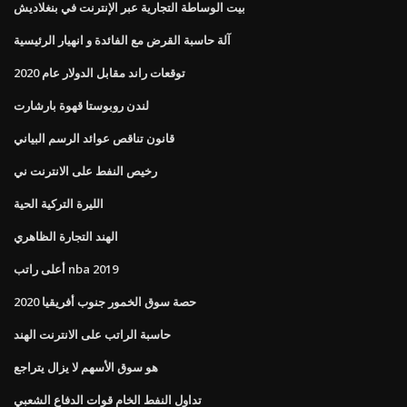
بيت الوساطة التجارية عبر الإنترنت في بنغلاديش
آلة حاسبة القرض مع الفائدة و انهيار الرئيسية
توقعات راند مقابل الدولار عام 2020
لندن روبوستا قهوة بارشارت
قانون تناقص عوائد الرسم البياني
رخيص النفط على الانترنت ني
الليرة التركية الحية
الهند التجارة الظاهري
أعلى راتب nba 2019
حصة سوق الخمور جنوب أفريقيا 2020
حاسبة الراتب على الانترنت الهند
هو سوق الأسهم لا يزال يتراجع
تداول النفط الخام قوات الدفاع الشعبي