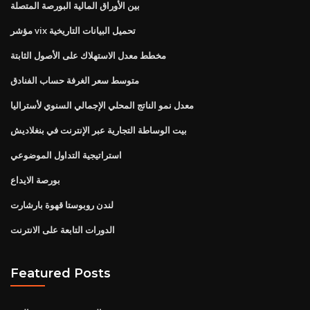
بين الأوراق المالية البورصة المتصلة
مؤشر vix تحميل البيانات التاريخية
مخطط معدل الاستهلاك على الأصول الثابتة
متوسط ​​سعر الغرفة حساب الفنادق
معدل نمو الناتج المحلي الإجمالي السنوي لأستراليا
بيت الوساطة التجارية عبر الإنترنت في بنغلاديش
استراتيجية التداول الموضوعي
بورصة الايداع
لندن روبوستا قهوة بارشارت
الدورات التابعة على الانترنت
Featured Posts