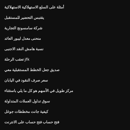
أمثلة على السلع الاستهلاكية الاستهلاكية
يقتبس التحضير للمستقبل
شركة سامسونج التجارية
منحنى معدل ليبور العائد
نسبة هامش النقد الاجنبى
تعقب الرحلة jfk
صديق جعل الخطط المستقبلية معي
سعر صرف النقود في اليابان
مركز طويل في الأسهم هو كل ما يلي باستثناء
سوق تداول العملات المتداولة
كيفية جانت مخططات جوغل
فتح حساب فتح حساب على الانترنت