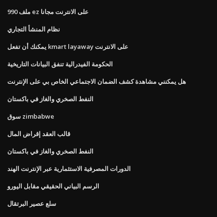
ملف 990 ez على الانترنت مجانا
نظام المنشأ التجاري
يمكنك أن تفعل kmart layaway على الانترنت
الحكومة الفيدرالية تنفق البيانات التاريخية
هل يمكنني مشاهدة كشف الضمان الاجتماعي الخاص بي على الإنترنت
النفط الصخري والغاز في باكستان
سوق zimbabwe
قالب العقد إقراض المال
النفط الصخري والغاز في باكستان
الدورات المصرفية الاستثمارية عبر الإنترنت الهند
الرسم البياني الحقيقي مقابل اليورو
سلع عصير البرتقال