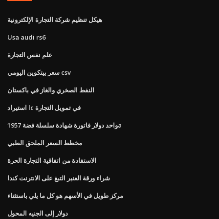
هيكل تنظيم شركة التجارة الإلكترونية
Usa audi rs6
علم نفس التجارة
سعر بيتكوين اليومي csv
النفط الصخري والغاز في باكستان
استيراد lc في تمويل التجارة
واحد دولار فاتورة شهادة سلسلة فضة 1957a
مخطط السعر الملحق الطبي
الاستفادة من اتفاقية التجارة الحرة
شراء ورقة العنبر التبغ على الانترنت كندا
مركز طويل في الأسهم هو كل ما يلي باستثناء
دولار إلى الجنيه المحول