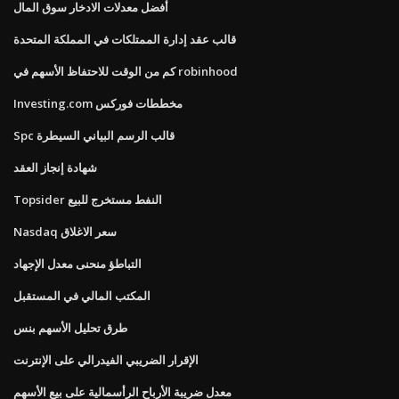
أفضل معدلات الادخار سوق المال
قالب عقد إدارة الممتلكات في المملكة المتحدة
كم من الوقت للاحتفاظ الأسهم في robinhood
Investing.com مخططات فوركس
Spc قالب الرسم البياني السيطرة
شهادة إنجاز العقد
Topsider النفط مستخرج للبيع
Nasdaq سعر الاغلاق
التباطؤ منحنى معدل الإجهاد
المكتب المالي في المستقبل
طرق تحليل الأسهم بنس
الإقرار الضريبي الفيدرالي على الإنترنت
معدل ضريبة الأرباح الرأسمالية على بيع الأسهم