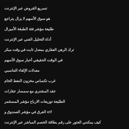
تسريع القروض عبر الإنترنت
هو سوق الأسهم لا يزال يتراجع
طليعة مؤشر فئة الطبقة الأميرال
أداة التحليل الفني عبر الإنترنت
ترك الرهن العقاري بمعدل ثابت في وقت مبكر
في الوقت الحقيقي أخبار سوق الأسهم
معدلات الإلغاء التناسبي
غرب تكساس مخزون النفط الخام
عقد المشتري مع سمسار عقارات
الطليعة توزيعات الارباح مؤشر المستثمر
الفرق في مؤشر الصندوق و etf
كيف يمكنني العثور على رقم بطاقة الخصم المباشر عبر الإنترنت