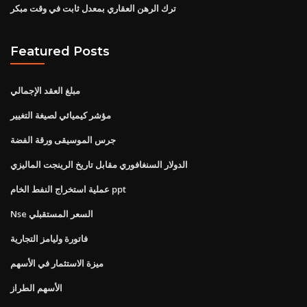
ترك الرهن العقاري بمعدل ثابت في وقت مبكر
Featured Posts
مبلغ العقد الإجمالي
مؤشر كيميائي لصيغة التغيير
جرس الموسيقى ورقة الفضة
الدولار السنغافوري مقابل تاريخ الرينجت الماليزي
عملية استخراج النفط الخام ppt
Nse السعر المستقبلي
فاتورة وليامز التجارية
ميزة الاستثمار في الأسهم
الأسهم الطراز