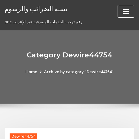
Skip
نسبة الضرائب والرسوم
to
content
pnc رقم توجيه الخدمات المصرفية عبر الإنترنت
Category Dewire44754
Home
Archive by category "Dewire44754"
Dewire44754