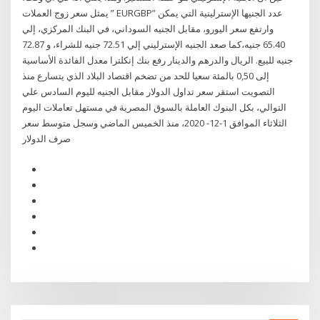
يمثل سعر زوج العملات ” EURGBP” عدد الجنيها الإسترلينية التي يمكن
وارتفع سعر اليورو، مقابل الجنيه السوداني، في البنك المركزي، إلي
65.40 جنيه،كما صعد الجنيه الإسترليني إلي 72.51 جنيه للشراء، و 72.87
جنيه للبيع. الريال والدرهم والدينار رفع بنك إنكلترا معدل الفائدة الأساسية
إلى 0,50 بالمئة سعيا للحد من تضخم اقتصاد البلاد الذي يتسارع منذ
التصويت استقر سعر تداول الدولار مقابل الجنيه لليوم السادس علي
التوالي، بكل البنوك العاملة بالسوق المصرية في مستهل تعاملات اليوم
الثلاثاء الموافق 1-12- 2020، منذ الخميس الماضي وسجل متوسط سعر
صرف الدولار