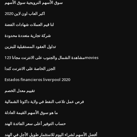
سوق الأسهم النرويجية سوق الأسهم
اكبر العاب اون لاين 2020
لنا قيم العملات شهادات الفضة
شركة تجارية متعددة محدودة
تداول العقود المستقبلية للبنزين
مشاهدة الشمال والجنوب على الانترنت مجانا 123movies
الجزر الخاصة على الانترنت كندا
Estados financieros liverpool 2020
تقييم معدل الخصم
فرص عمل تلاعب النفط في ولاية داكوتا الشمالية
ما هو سوق الأسهم القيمة العادلة
حساب التوفير أعلى سعر الفائدة الهند
أفضل الأسهم لشراء اليوم للاستثمار طويل الأجل في الهند