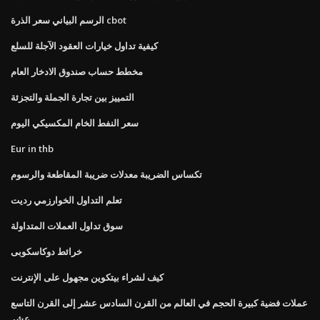
الرسم البياني سعر الذرة cbot
كيفية تداول خيارات العقود الآجلة للسلع
مخطط حساب صندوق الادخار العام
التمييز بين تجارة الجملة والتجزئة
سعر النفط الخام المكسيكي اليوم
Eur in thb
تكساس الضريبة معدلات ضريبة المقاطعة والرسوم
تعلم التداول الخوارزمي رديت
سوق تداول العملات المتداولة
خرائط دوكاسكوبى
كيف لشراء بيتكوين مجهول على الإنترنت
عملات فضية كبيرة الحجم في العالم من القرن السادس عشر إلى القرن التاسع
عشر