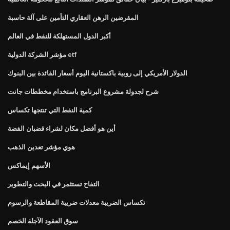
المقرضين الرهن العقاري التأمين على آلة حاسبة
أكبر الدول المستهلكة للنفط في العالم
مؤشر الشركة الدولية etf
الدولار الأمريكي إلى روبية باكستانية اليوم أسعار الفائدة بين البنوك
شرح لجدولة مشروع البرنامج باستخدام مخططات جانت
كمية النفط التي تنتجها تكساس
أين هو أفضل مكان لشراء قضبان الفضة
هوي مؤشر تعدين الذهب
الأسهم إيماكس
التفاح تستثمر في البحث والتطوير
تكساس الضريبة معدلات ضريبة المقاطعة والرسوم
سوق العقود الآجلة الخصم