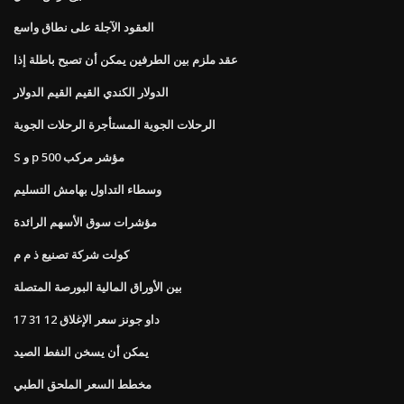
العقود الآجلة على نطاق واسع
عقد ملزم بين الطرفين يمكن أن تصبح باطلة إذا
الدولار الكندي القيم القيم الدولار
الرحلات الجوية المستأجرة الرحلات الجوية
S و p 500 مؤشر مركب
وسطاء التداول بهامش التسليم
مؤشرات سوق الأسهم الرائدة
كولت شركة تصنيع ذ م م
بين الأوراق المالية البورصة المتصلة
داو جونز سعر الإغلاق 12 31 17
يمكن أن يسخن النفط الصيد
مخطط السعر الملحق الطبي