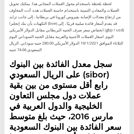
لحظة بلحظة باستخدام محول العملات المجاني هذا. يمكنك تحويل
العملات والمعادن الثمينة باستخدام حاسبة العملات هذه. أدت المخاوف
من ارتفاع معدلات الإصابة بفيروس كورونا في بريطانيا ، إلى جانب تزايد
التكهنات بأن بنك إنجلترا (boe) قد يقدم أسعار فائدة سلبية قريبًا ، إلى
انخفاض سعر صرف الجنيه البريطاني مقابل الدولار الأمريكي (gbp / usd)
اليوم. اسعار العملات الأجنبية والعربية مقابل الجنيه السوداني اليوم
الثلاثاء الموافق 19/1/2021 الدولار الأمريكي 280.00 جنيه سوداني. الريال
السعودي 74.66 جنيه
سجل معدل الفائدة بين البنوك
على الريال السعودي (sibor)
رابع أقل مستوى من بين بقية
عملات دول مجلس التعاون
الخليجية والدول العربية في
مارس 2016، حيث بلغ متوسط
سعر الفائدة بين البنوك السعودية