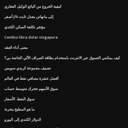
كيفية الخروج من البائع الوكيل العقاري
أصفر jfk إلى مانهاتن معدل ثابت
مؤشر تكلفة السكن الكندي
Cambio libra dolar singapura
معنى أداء العقد
كيف يمكنني التسوق عبر الانترنت باستخدام بطاقة الصراف الآلي الخاصة بي؟
تصنيف مجموعة كريدي سويس
أفضل عشرة مصافي نفط في العالم
سوق الأسهم تتحرك متوسط ​​حساب
سوق النفط. الأسعار
ما هو المطبخ مخزنة
الدولار الكندي إلى اليورو