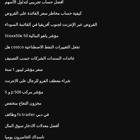
أفضل حساب تجريبي لتداول الأسهم
كيفية حساب مخاطر سعر الفائدة على القروض
القروض عبر الإنترنت لجنوب أفريقيا في القائمة السوداء
Stoxx50e 50 مؤشر ياهو المالية
هل costco تفعل التغييرات النفط الاصطناعية
عائدات السندات الشركات حسب التصنيف
سعر مؤشر ليبور 1 سنة
شراء معطف الفرو للرجال على الانترنت
S و p 500 مؤشر مركب
مخزون التفاح منخفض
وظائف fx trader في دبي
أفضل معدلات الادخار سوق المال
ناسداك الخاسرون يوميا