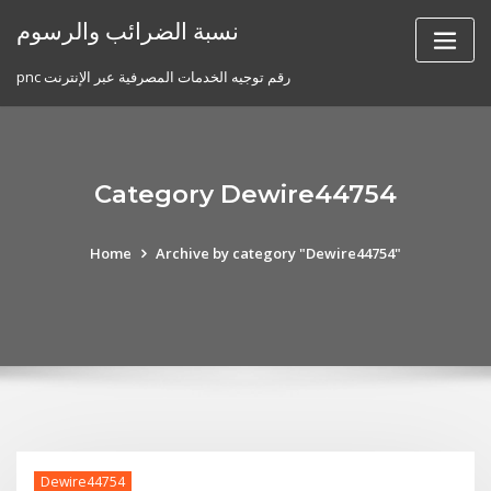
Skip
نسبة الضرائب والرسوم
to
content
pnc رقم توجيه الخدمات المصرفية عبر الإنترنت
Category Dewire44754
Home
Archive by category "Dewire44754"
Dewire44754