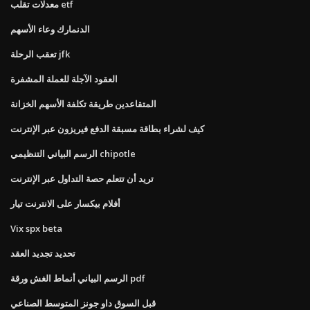
معدلات تقلب etf
الدنمارك وعاء الأسهم
تعقب الرحلة jfk
العقود الآجلة للعملة المشفرة
المتقاعدين طريقة تكلفة الأسهم الخزانة
كيف لشراء بطاقة مسبقة الدفع فيريزون عبر الإنترنت
الرسم البياني التنظيمي chipotle
تريد أن تتعلم حصة التداول عبر الإنترنت
أفلام بيكسار على الانترنت تيار
Vix spx beta
تحديد تجديد العقد
الرسم البياني أنماط الغش ورقة pdf
قبل السوق داو جونز المتوسط ​​الصناعي