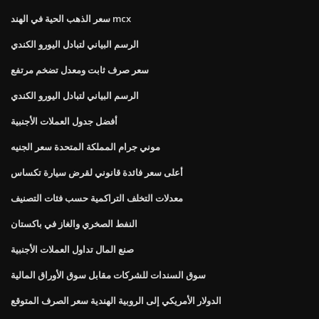
سعر الذهب الحية في الهند mcx
الرسم البياني لتبادل اليورو الكندي
سعر صرف ثابت ومعدل تضخم مرتفع
الرسم البياني لتبادل اليورو الكندي
أفضل جدول العملات الأجنبية
موني جرام المملكة المتحدة سعر الجنيه
أعلى سعر فائدة قانوني لقرض سيارة تكساس
معدلات التخلف التراكمية حسب فئات التصنيف
النفط الصخري والغاز في باكستان
صنع المال تداول العملات الأجنبية
سوق السندات للشركات مقابل سوق الأوراق المالية
الدولار الأمريكي إلى الروبية الهندية سعر الصرف المتوقع