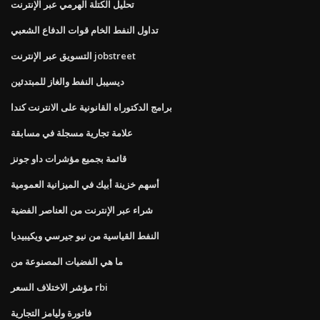
تحليل الكتلة الهرمي عبر الإنترنت
تداول النفط الخام قوات الدفاع الشعبي
التسويق عبر الإنترنت jobstreet
ديسيبل النفط والغاز للمبتدئين
برامج الدكتوراه القانونية على الانترنت كندا
علامة تجارية مسجلة في مسابقة
قائمة بجميع مؤشرات داو جونز
أسهم خزينة أبيك في الميزانية العمومية
شراء عبر الإنترنت من العناصر الفضية
النفط القياسية من نيو جيرسي ويكيبيديا
ما هي الفضيات المصنوعة من
مؤشر الاختلاف السعر rbi
فاتورة وليامز التجارية