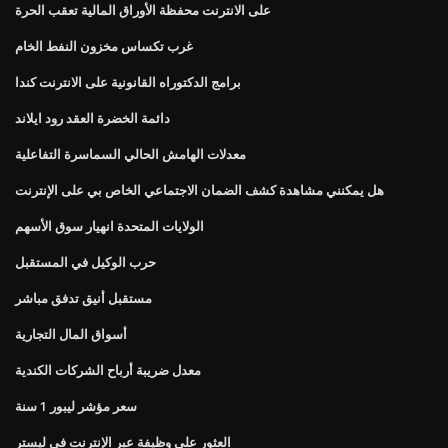
على الانترنت محفظة الأوراق المالية تعقب الحرة
غرب تكساس مخزون النفط الخام
برامج الدكتوراه القانونية على الانترنت كندا
دائمة الخضرة العقد رود ايلاند
معدلات الهامش الحالي السماسرة التفاعلية
هل يمكنني مشاهدة كشف الضمان الاجتماعي الخاص بي على الإنترنت
الولايات المتحدة انهيار سوق الأسهم
حرب الوكيل في المستقبل
مستقبل أنيق تدفق مباشر
أسواق المال التجارية
معدل ضريبة أرباح الشركات الكندية
سعر مؤشر ليبور 1 سنة
العثور على وظيفة عبر الإنترنت في ليستر