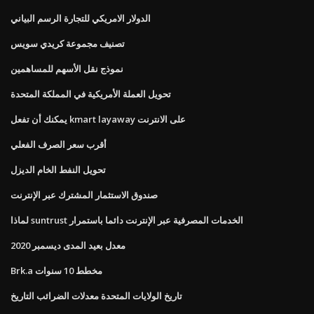
الدولار الامريكي للتجارة الرسم البياني
تصنيف مجموعة كريدي سويس
نموذج نقل الأسهم للمساهمين
تحويل العملة الأمريكية في المملكة المتحدة
يمكنك أن تفعل kmart layaway على الانترنت
أقرب سعر الصرف الفعلي
تحويل النفط الخام الديزل
صندوق الاستثمار المشترك عبر الإنترنت
لماذا suntrust الخدمات المصرفية عبر الإنترنت دائما باستمرار
معدل بعيد المدى ديسمبر 2020
Brk.a مخطط 10 سنوات
تاريخ الولايات المتحدة معدلات الضرائب التاريخ