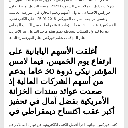
شركات تداول العملات في السعودية 2020 · منصة التداول منصة تداول
فوركس الاجتماعي تداول الأسهم وتعلم التجارة في البورصة العالمية
وننسى مراجعة إشارات الفوركس 2018-01-25; أعلى الكتب تجارة
الفوركس 2020-03-28 24 أيار (مايو) 2020 رابط تحميل الكتاب المجاني
لتداول العملات ببساطة بقلم هيثم ماجد التداول عبر الانترنت forex
trading كتاب تعليم فوركس تعلم البورصة pdf تعلم
أغلقت الأسهم اليابانية على
ارتفاع يوم الخميس، فيما لامس
المؤشر نيكي ذروة 30 عاما بدعم
من أسهم الشركات المالية إذ
صعدت عوائد سندات الخزانة
الأمريكية بفضل آمال في تحفيز
أكبر عقب اكتساح ديمقراطي في
كتب فوركس مجانية- اقرأ أفضل الكتب الالكترونية عن تجارة العملات, قم