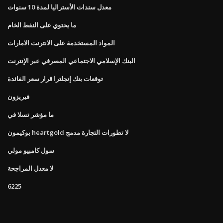
معدل سندات الأستراليا لمدة 10 سنوات
ما يحتوي على النفط الخام
المواد المستخدمة على الانترنت الامارات
البنك الإسلامي الاجتماعي المصرفي عبر الإنترنت
توقعات بنك إنجلترا قرار سعر الفائدة
فيريزون
ما مؤشر تسلا في
بوكيمون heartgold لا تطورات التجارة مدمج
سول كامبيو مولي
لا معدل المراجحة
6225