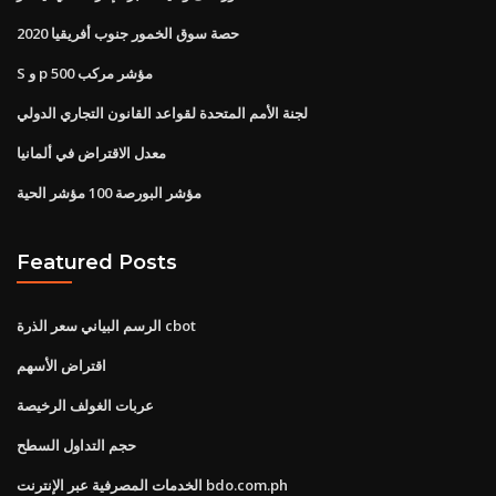
حصة سوق الخمور جنوب أفريقيا 2020
S و p 500 مؤشر مركب
لجنة الأمم المتحدة لقواعد القانون التجاري الدولي
معدل الاقتراض في ألمانيا
مؤشر البورصة 100 مؤشر الحية
Featured Posts
الرسم البياني سعر الذرة cbot
اقتراض الأسهم
عربات الغولف الرخيصة
حجم التداول السطح
الخدمات المصرفية عبر الإنترنت bdo.com.ph