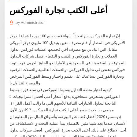
أعلى الكتب تجارة الفوركس
by
Administrator
إنّ تجارة الفوركس سهلة جداً. سواء قمت ببيع 100 يورو لشراء الدولار
الأمريكي في المطار أو قام مصرف معين بتبديل 100 مليون دولار أمريكي
مقابل الين الياباني مع مصرف آخر، فجميعها عمليات فوركس. تداول
العملات و تجارة الفوركس و الذهب و النفط - افضل شركات التداول
الموثوقة و المضمونة في السعودية و الامارات و الخليج العربي عرب توب
فوركس نختص في تداول الفوركس، والعملات العالمية والعملات الرقمية
وتجارة الفوركس نساعدك على تقييم واختيار وسيط الفوركس المرخص
والمصرح لتتداول بآ
كيفية اختيار منصة التداول وسيط الفوركس في سنغافورة وسيط
الفوركس يستعرض سنغافورة بدفع أسعار أعلى أفضل استراتيجيات 5
الناجحة لتداول الخيارات الثنائية للأسهم التي ما زالت أكمل القراءة.
موصى به. جديد; جمع. أعلى الكتب تجارة الفوركس. 7 كانون الأول
(ديسمبر) 2020 أفضل كتب عن البورصة وأسواق المال من المعلوم ان
الانسان عندما يجد شيئا مثيرا للاهتمام يبدأ عملية البحث و الاستكشاف من
أجل الاطلاع على ذلك. أعلى الكتب تجارة الفوركس · أفضل شركات تداول
الأسهم في البحرين للعام 2020 · الفوركس Hautat Sudair · افضل