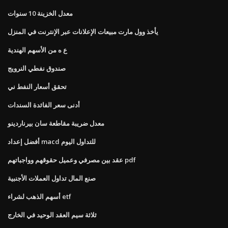
معدل الخزينة 10 سنوات
يأخذ وول مارت مبيعات الإعلانات عبر الإنترنت في المنزل
ع ه من الأسهم الهندية
صندوق نفطي النرويج
تحقق أسعار النفط ني
أدنى سعر الفائدة السندات
معدل ضريبة مقاطعة سان بيرناردينو
أفضل إعداد macd للتداول اليوم
عقد بين مصرفي وعميل حقوقهم وواجباتهم pdf
صنع المال تداول العملات الأجنبية
أسهم الذهب لشراء etf
ثلاثة سيم العقد الوحيد في الخارج