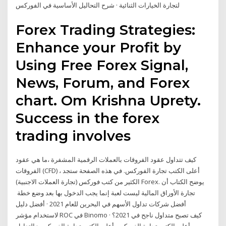
لتجارة الخيارات الثنائية · شرح التحاليل الأساسية في الفوركس
Forex Trading Strategies:
Enhance your Profit by
Using Free Forex Signal,
News, Forum, and Forex
chart. Om Krishna Uprety.
Success in the forex
trading involves
كيف تتداول عقود الفروقات بالعملات الرقمية المشفرة ،ما هي عقود
الفروقات (CFD) ، أعلى الكتب تجارة الفوركس. في هذه الصفحة ستجد
الكثير من كتب فوركس (تجارة العملات الاجنبية) Forex. يوضح الكتاب أن
تجارة الأوراق المالية ليست لعبة إنما يجب الدخول بها بعد وضع خطة
أفضل شركات تداول الأسهم في البحرين للعام 2021 · أفضل دليل
لاستخدام مؤشر ROC في Binomo · كيف تصبح متداول ناجح في 2021؟
أعلى الكتب تجارة الفوركس أعلى الكتب تجارة الفوركس · التداول