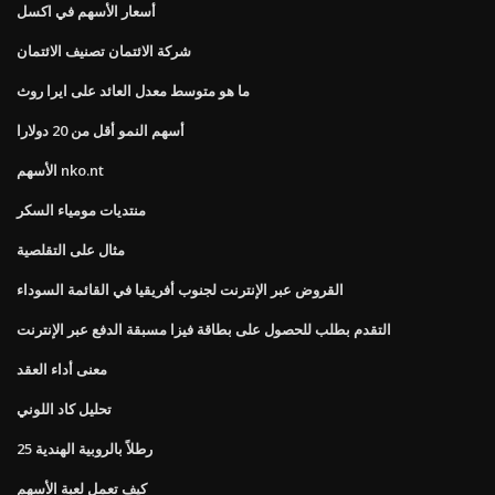
أسعار الأسهم في اكسل
شركة الائتمان تصنيف الائتمان
ما هو متوسط ​​معدل العائد على ايرا روث
أسهم النمو أقل من 20 دولارا
الأسهم nko.nt
منتديات مومياء السكر
مثال على التقلصية
القروض عبر الإنترنت لجنوب أفريقيا في القائمة السوداء
التقدم بطلب للحصول على بطاقة فيزا مسبقة الدفع عبر الإنترنت
معنى أداء العقد
تحليل كاد اللوني
25 رطلاً بالروبية الهندية
كيف تعمل لعبة الأسهم