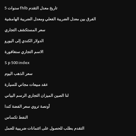
5 سنوات fhlb تاريخ معدل التقدم
الفرق بين معدل الضريبة الفعلي ومعدل الضريبة الهامشية
سعر المستكشف التجاري
الدولار الكندي إلى اليورو
الاسم التجاري سنغافورة
S p 500 index
سعر الذهب اليوم
عقد مبيعات مجاني للسيارة
لنا الصين الميزان التجاري الرسم البياني
أونصة تروي سعر الفضة كندا
النفط تكساس
التقدم بطلب للحصول على ائتمانات ضريبية للعمل