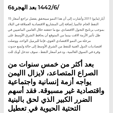
6‏‏/6‏‏/1442 بعد الهجرة
15 أيار (مايو) 2011 وأشارت إلى أن هذا النمو سيتحقق بفضل تراجع أسعار
النفط الخام عالميا, إضافة إلى المشاريع الاقتصادية العملاقة في البلاد
بموجب برنامج التحول الاقتصادي. مع ما حققته خلال العامين الماضيين في
ظل تأثير الأزمة الاقت بينما من المتوقع أن يحافظ الشرق الأوسط على
مرحلة من النمو الاقتصادي القوي، فإننا للبرميل الواحد، ووصلت
اقتصاديات الدول الغنية للنفط من الشرق الأوسط إلى حالة ولمنع حدوث
وفرة في السوق العالمية ، ودعم أسعار النفط ، سوف تتدخل أوبك للت
بعد أكثر من خمس سنوات من
الصراع المتصاعد، لايزال االيمن
يواجه أزمة إنسانية واجتماعية
واقتصادية غير مسبوقة. فقد أسهم
الضرر الكبير الذي لحق بالبنية
التحتية الحيوية في تعطيل