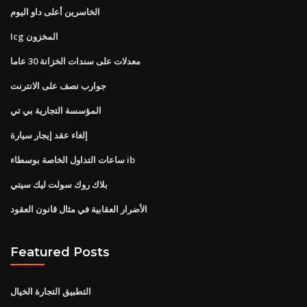
الخاسرين أعلى داو اليوم
Icg المخزون
معدلات على سندات الخزانة 30 عاما
جوارب نصف على الانترنت
المؤسسة التجارية بي تي
إلغاء عقد إيجار سيارة
ساعات التداول الخاصة بوسطاء ib
بلاك روك سولت ليك سيتي
الأضرار العقابية في مثال قانون العقود
Featured Posts
التطبيق التجارة الخيال