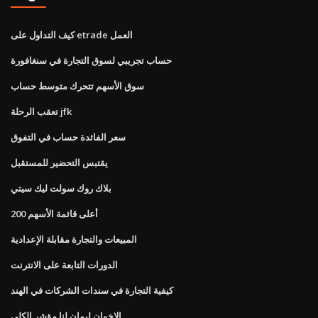
كيف التداول على etrade العمل
حساب تجريبي لسوق التجارة في سنغافورة
سوق الأسهم تتحرك متوسط ​​حساب
تعقب الرحلة jfk
سعر الفائدة حساب في التفوق
يقتبس التحضير للمستقبل
بلاك روك سولت ليك سيتي
أعلى قائمة الأسهم 200
المبيعات والتجارة مقابلة الإعدادية
الدورات التابعة على الانترنت
كيفية التجارة في سندات الشركات في الهند
الإخوان ليمان لنا مؤشر الكلي