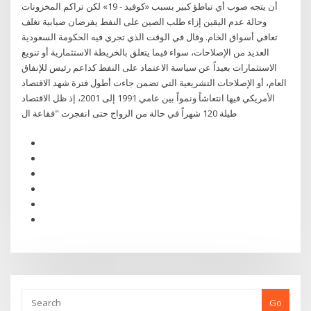
أن يتجه صوب أي تباطؤ كبير بسبب «كوفيد - 19» لكن تراكم المخزونات
وحالة عدم اليقين إزاء طلب الصين على النفط يفرضان ضبابية تغلف
تعافي أسواق الخام. وقال في الوقت الذي تجري فيه الحكومة السعودية
العديد من الإصلاحات، سواء فيما يتعلق بالخريطة الاستثمارية أو تنويع
الاستثمارات بعيداً عن سياسة الاعتماد على النفط كداعم رئيس للإنفاق
العام، أو الإصلاحات التشريعية التي تضمن جاءت أطول فترة شهد الاقتصاد
الأمريكي فيها انتعاشاً ونمواً بين عامي 1991 إلى 2001، إذ ظل الاقتصاد
طيلة 120 شهراً في حالة من الرواج حتى انفجرت "فقاعة ال
Go