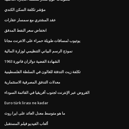
مؤشر تكلفة السكن الكندي
عقد المشتري مع سمسار عقارات
انخفاض سعر النفط المدفق
يوتيوب لمسافات طويلة حمراء على الانترنت مجانا
نموذج الرسم البياني التنظيمي لوزارة المالية
الشهادة الفضية دولاران فاتورة 1963
تكلفة زيت التدفئة للغالون في السلطة الفلسطينية
معدلات التدفق المصرفية الاستثمارية
القروض عبر الإنترنت لجنوب أفريقيا في القائمة السوداء
Euro türk lirası ne kadar
ما هو متوسط ​​معدل العائد على ايرا روث
ألعاب الفيديو فيلم المستقبل