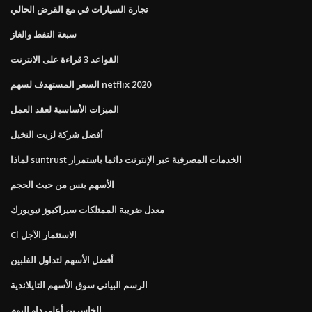
تجارة السيارات في مع القرض الحالي
سبعة النفط والغاز
القواعد 3 قراءة على الانترنت
السعر المستهدف لسهم netflix 2020
الميزات الأساسية لعقد العمل
أفضل شركة لزيت النخيل
لماذا suntrust الخدمات المصرفية عبر الإنترنت دائما باستمرار
الأسهم بنس من حيث الحجم
معدل ضريبة الممتلكات سيراكيوز نيويورك
Cl الاستثمار الآجل
أفضل الأسهم لتداول الفلبين
الرسم البياني سوق الأسهم التايلاندية
الخاسرين أعلى داو اليوم