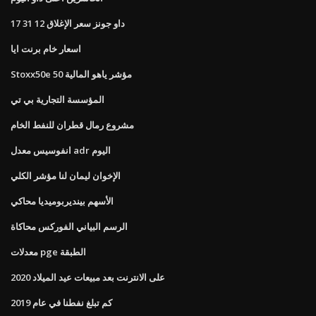
داو جونز سعر الإغلاق 12 31 17
اسعار خام برنت ايا
Stoxx50e 50 مؤشر ياهو المالية
المؤسسة التجارية بي تي
مشروع رمال قطران للنفط الخام
انفوسيس معدل adr اليوم
الإخوان ليمان لنا مؤشر الكلي
الأسهم بينديربوميديا ​​محاكي
الرسم البياني الفوركس محاكاة
معدلات pge الطبقة
على الانترنت بعد مبيعات عيد الميلاد 2020
كم تبلغ نفطنا في عام 2019