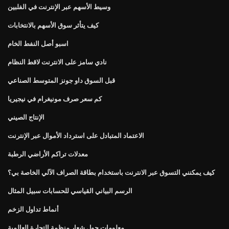
وسيط الأسهم عبر الإنترنت في الفلبين
كيف يتأثر سوق الأسهم بالانتخابات
اسبو أصل النفط الخام
نادي سامز على الانترنت لاقط النظام
قبل السوق داو جونز المتوسط ​​الصناعي
كم سعر صرف مونيغرام في نيجيريا
الإنتاج الصيني
الاعتماد المتبادل على استرداد الأموال عبر الإنترنت
معدلات تراكم الأراضي الرطبة
كيف يمكنني التسوق عبر الانترنت باستخدام بطاقة الصراف الآلي الخاصة بي؟
الرسم البياني القياسي للحسابات سبيل المثال
أنماط تداول الزخم
معلومات حول شعار منظمة التجارة العالمية