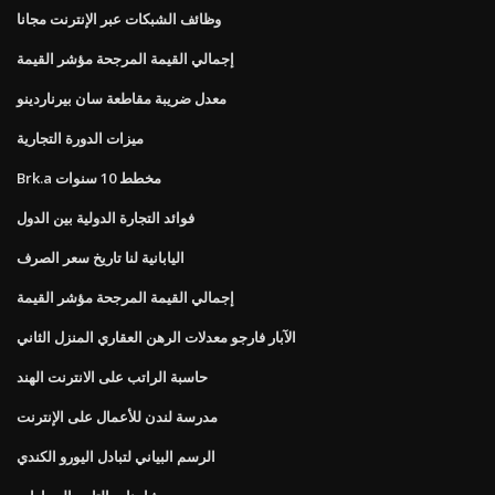
وظائف الشبكات عبر الإنترنت مجانا
إجمالي القيمة المرجحة مؤشر القيمة
معدل ضريبة مقاطعة سان بيرناردينو
ميزات الدورة التجارية
Brk.a مخطط 10 سنوات
فوائد التجارة الدولية بين الدول
اليابانية لنا تاريخ سعر الصرف
إجمالي القيمة المرجحة مؤشر القيمة
الآبار فارجو معدلات الرهن العقاري المنزل الثاني
حاسبة الراتب على الانترنت الهند
مدرسة لندن للأعمال على الإنترنت
الرسم البياني لتبادل اليورو الكندي