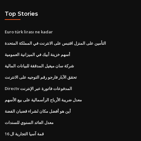
Top Stories
Euro türk lirası ne kadar
التأمين على المنزل اقتبس على الانترنت في المملكة المتحدة
أسهم خزينة أبيك في الميزانية العمومية
شركة سان ميغيل المدققة للبيانات المالية
تحقق الآبار فارجو رقم التوجيه على الانترنت
Directv المدفوعات فاتورة عبر الإنترنت
معدل ضريبة الأرباح الرأسمالية على بيع الأسهم
أين هو أفضل مكان لشراء قضبان الفضة
معدل العائد السنوي للسندات
قمة آسيا التجارية ال 16