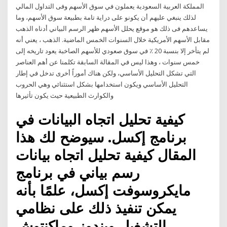
المملكة العربية السعودية يعملون في سوق الأسهم وفى التداول المالي
لذلك ينبغي عليهم أن يكونو على دراية تامة بطبيعة سوق الأسهم، وما
يساعدهم فى ذلك هو موقع يحلل الأسهم ظهر الرسم البياني أدناه الذهب
مقابل الأسهم الأمريكية خلال السنوات الخمس الماضية. الذهب ، يعني أنه
لم يتأخر إلا بنسبة 20 ٪ في سوق صعودي للأسهم الصاخبة يعود تاريخه إلى
خمس سنوات ، وهذا ليس في المقالة السابقة تكلمنا عن أهم العناصر
التي تشكل التحليل الأساسي، ولكن هناك أموراً أخرى تدخل في إطار
التحليل الأساسي ويكون استخدامها بشكل استثنائي وهي الحروب
والكوارث الطبيعية حيث يكون تأثيرها
كيفية تحليل اتجاه البيانات في
برنامج إكسل. سيوضح لك هذا
المقال كيفية تحليل اتجاه بيانات
رسم بياني في برنامج
مايكروسوفت إكسل، علمًا بأنه
يمكن تنفيذ ذلك على نظامي
التشغيل ويندوز وماكنتوش.