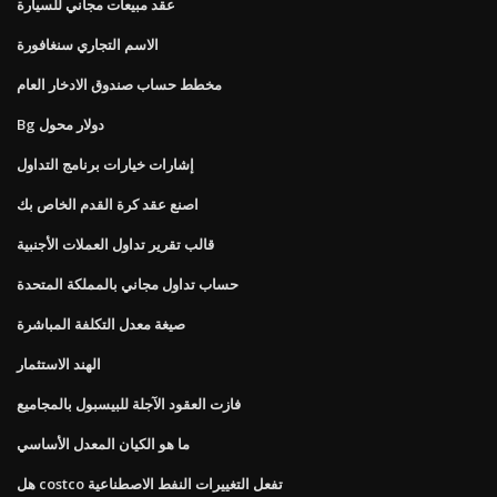
عقد مبيعات مجاني للسيارة
الاسم التجاري سنغافورة
مخطط حساب صندوق الادخار العام
Bg دولار محول
إشارات خيارات برنامج التداول
اصنع عقد كرة القدم الخاص بك
قالب تقرير تداول العملات الأجنبية
حساب تداول مجاني بالمملكة المتحدة
صيغة معدل التكلفة المباشرة
الهند الاستثمار
فازت العقود الآجلة للبيسبول بالمجاميع
ما هو الكيان المعدل الأساسي
هل costco تفعل التغييرات النفط الاصطناعية