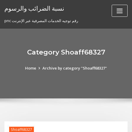
Skip
نسبة الضرائب والرسوم
to
content
pnc رقم توجيه الخدمات المصرفية عبر الإنترنت
Category Shoaff68327
Home
Archive by category "Shoaff68327"
Shoaff68327