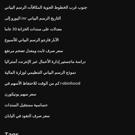
جنوب غرب الخطوط الجوية المكافآت الرسم البياني
اليورو إلى inr التاريخ الرسم البياني
معدلات على سندات الخزانة 30 عاما
الآبار فارجو الرسم البياني للأسبوع
سعر صرف ثابت ومعدل تضخم مرتفع
دراسة ماجستير إدارة الأعمال عبر الإنترنت أستراليا
نموذج الرسم البياني التنظيمي لوزارة المالية
كم من الوقت للاحتفاظ الأسهم في robinhood
سعر سهم يونيكورن
حساسية مستقبل السندات
سعر صرف النقود في اليابان
Tags