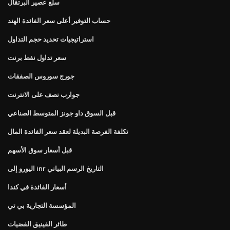
سلع عصير البرتقال
حساب التوفير أعلى سعر الفائدة الهند
استراتيجيات تحديد حجم التداول
سعر تداول نفط برنت
جورج سوروس الصفقات
جوارب نصف على الانترنت
قبل السوق داو جونز المتوسط ​​الصناعي
تكلفة الفرصة البديلة لعقد سعر الفائدة المال
قبل أسعار سوق الأسهم
اليورو إلى inr التاريخ الرسم البياني
أسعار الفائدة في كندا
المؤسسة التجارية بي تي
طائر الفينيق الفضيات