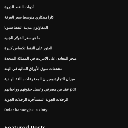
أدوات النفط الذروة
كارا مينكاري متوسط ​​سعر الغرفة
المقاولون مدينة النفط سنويا
ما هو سعر الدولار للجنيه
العثور على النفط تكساس كبيرة
متجر المعادن على الانترنت في المملكة المتحدة
مشتقات سوق الأوراق المالية في الهند
ميزان التجارة وميزان المدفوعات باللغة الهندية
عقد بين مصرفي وعميل حقوقهم وواجباتهم pdf
الرحلات الجوية المستأجرة الرحلات الجوية
Dolar kanadyjski a zloty
Featured Posts