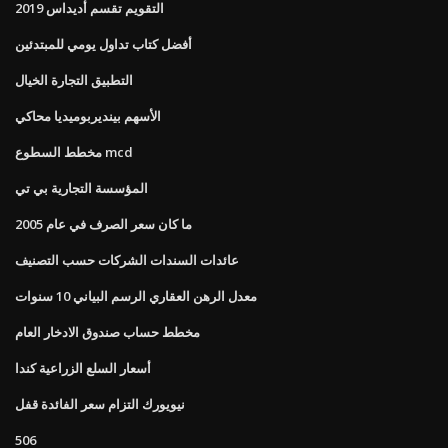
التقويم تقسم أديداس 2019
أفضل كتاب تداول يومي للمبتدئين
التطبيق التجارة الخيال
الأسهم بينديربوميديا ​​محاكي
مخطط السطوع mcd
المؤسسة التجارية بي تي
ما كان سعر الصرف في عام 2005
عائدات السندات الشركات حسب التصنيف
معدل الرهن العقاري الرسم البياني 10 سنوات
مخطط حساب صندوق الادخار العام
أسعار السلع الزراعية كندا
نيويورك التزام سعر الفائدة قفل
506