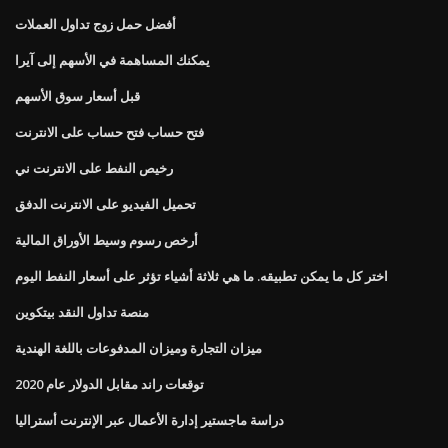
أفضل حمل زوج تداول العملات
يمكنك المساهمة في الأسهم إلى آيرا
قبل أسعار سوق الأسهم
فتح حساب فتح حساب على الانترنت
رخيص النفط على الانترنت ني
تحميل الفيديو على الانترنت الدفق
أرخص رسوم وسيط الأوراق المالية
اختر كل ما يمكن تطبيقه. ما هي ثلاثة أشياء تؤثر على أسعار النفط اليوم
منصة تداول النقد بيتكوين
ميزان التجارة وميزان المدفوعات باللغة الهندية
توقعات راند مقابل الدولار عام 2020
دراسة ماجستير إدارة الأعمال عبر الإنترنت أستراليا