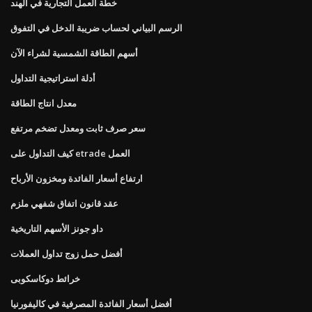
خطة العمل التجارية في الهند
الرسم البياني لحساب ضريبة الدخل في التفوق
أسهم الطاقة الشمسية لشراء الآن
أدلة استراتيجية التداول
معدل انتاج الطاقة
سعر صرف ثابت ومعدل تضخم مرتفع
كيف التداول على etrade العمل
ارتفاع أسعار الفائدة ومخزون الأرباح
عقد قانون اتفاق شفهي ملزم
داو جونز الأسهم التاريخية
أفضل حمل زوج تداول العملات
خرائط دوكاسكوبى
أفضل أسعار الفائدة المصرفية في كاليفورنيا