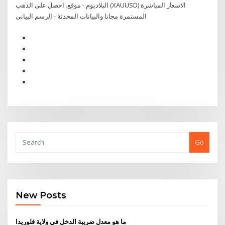
البلاديوم - موقع. احصل على الذهب (XAUUSD) الاسعار المباشرة
المستمرة مجانا والبيانات المحدثة - الرسم البيانى
Go
New Posts
ما هو معدل ضريبة الدخل في ولاية فلوريدا