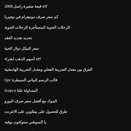
قبعة صغيرة راسل 2000 etf
كم سعر صرف مونيغرام في نيجيريا
الرحلات الجوية المستأجرة الرحلات الجوية
تحديد تجديد العقد
سعر النيكل دولار الحية
أسهم الذهب لشراء etf
الفرق بين معدل الضريبة الفعلي ومعدل الضريبة الهامشية
Spc قالب الرسم البياني السيطرة
Gopro المتداولة علنا
البنوك مع أفضل سعر صرف اليورو
طرق للحصول على بيتكوين على الانترنت
يا السوشي ستوكتون بوفيه