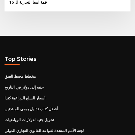
قمة آسيا التجارية ال 16
Top Stories
مخطط محيط العنق
جنيه إلى دولار في التاريخ
أسعار السلع الزراعية كندا
أفضل كتاب تداول يومي للمبتدئين
تحويل جنيه لدولارات الرياضيات
لجنة الأمم المتحدة لقواعد القانون التجاري الدولي