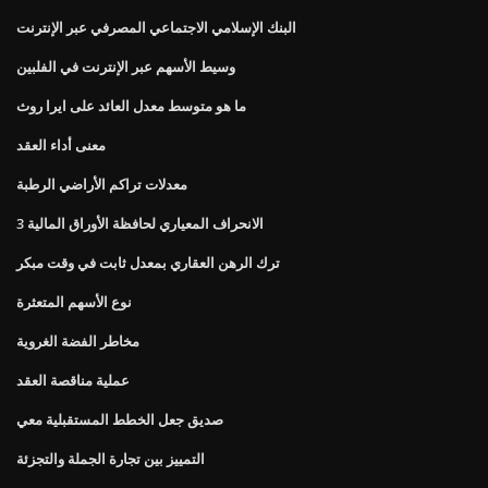
البنك الإسلامي الاجتماعي المصرفي عبر الإنترنت
وسيط الأسهم عبر الإنترنت في الفلبين
ما هو متوسط ​​معدل العائد على ايرا روث
معنى أداء العقد
معدلات تراكم الأراضي الرطبة
الانحراف المعياري لحافظة الأوراق المالية 3
ترك الرهن العقاري بمعدل ثابت في وقت مبكر
نوع الأسهم المتعثرة
مخاطر الفضة الغروية
عملية مناقصة العقد
صديق جعل الخطط المستقبلية معي
التمييز بين تجارة الجملة والتجزئة