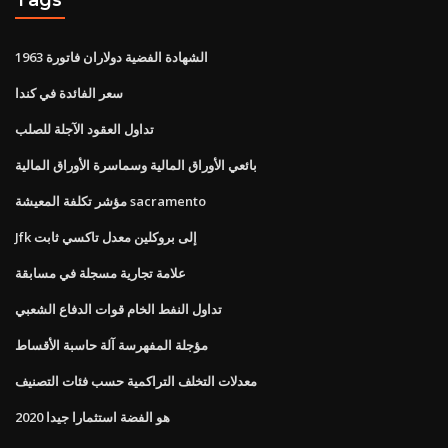
الشهادة الفضية دولاران فاتورة 1963
سعر الفائدة في كندا
تداول العقود الآجلة للصلب
بائعي الأوراق المالية وسماسرة الأوراق المالية
مؤشر تكلفة المعيشة sacramento
Jfk إلى بروكلين معدل تاكسي ثابت
علامة تجارية مسجلة في مسابقة
تداول النفط الخام قوات الدفاع الشعبي
مؤجلة المفهرسة آلة حاسبة الأقساط
معدلات التخلف التراكمية حسب فئات التصنيف
هو الفضة استثمارا جيدا 2020