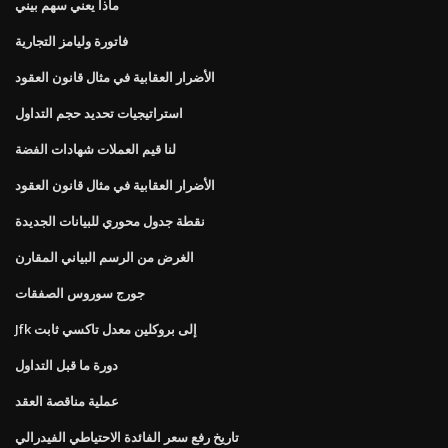
ماذا يعني سهم بيني
فاتورة وليامز التجارية
الأضرار العقابية في مثال قانون العقود
استراتيجيات تحديد حجم التداول
لنا قيم العملات شهادات الفضة
الأضرار العقابية في مثال قانون العقود
نقطة جدول محوري للبيانات الجديدة
الغرض من الرسم البياني المقارن
جورج سوروس الصفقات
Jfk إلى بروكلين معدل تاكسي ثابت
دورة ما قبل التداول
عملية مناقصة العقد
تاريخ رفع سعر الفائدة الاحتياطي الفيدرالي