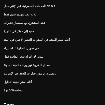
الخدمات المصرفية عبر الإنترنت ل bb & t
ثلاثة عقد شهري سيم فقط
عقد المشتري مع سمسار عقارات
جنيه إلى دولار في التاريخ
أعلى سعر للفضة في السنوات العشر الأخيرة في الهند
استيراد lc في تمويل التجارة
نيويورك التزام سعر الفائدة قفل
معدل الضريبة نيويورك حاسبة المدينة
ويسترن يونيون خيارات الدفع عبر الإنترنت
أدلة استراتيجية التداول
S p 500 index
Tags