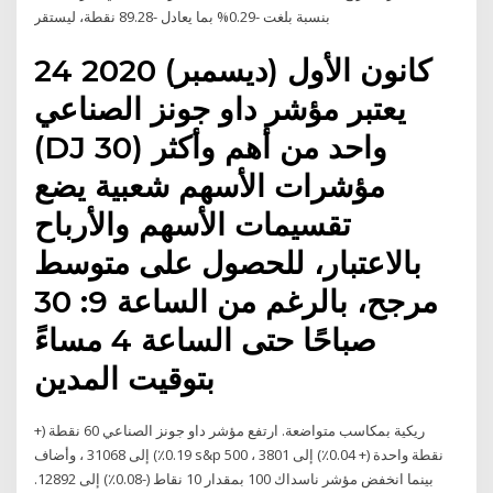
بنسبة بلغت -0.29% بما يعادل -89.28 نقطة، ليستقر
24 كانون الأول (ديسمبر) 2020
يعتبر مؤشر داو جونز الصناعي
(DJ 30) واحد من أهم وأكثر
مؤشرات الأسهم شعبية يضع
تقسيمات الأسهم والأرباح
بالاعتبار، للحصول على متوسط
مرجح، بالرغم من الساعة 9: 30
صباحًا حتى الساعة 4 مساءً
بتوقيت المدين
ريكية بمكاسب متواضعة. ارتفع مؤشر داو جونز الصناعي 60 نقطة (+
0.19٪) إلى 31068 ، وأضاف s&p 500 نقطة واحدة (+ 0.04٪) إلى 3801 ،
بينما انخفض مؤشر ناسداك 100 بمقدار 10 نقاط (-0.08٪) إلى 12892.