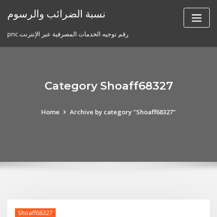
Skip
نسبة الضرائب والرسوم
to
content
pnc رقم توجيه الخدمات المصرفية عبر الإنترنت
Category Shoaff68327
Home
Archive by category "Shoaff68327"
Shoaff68327