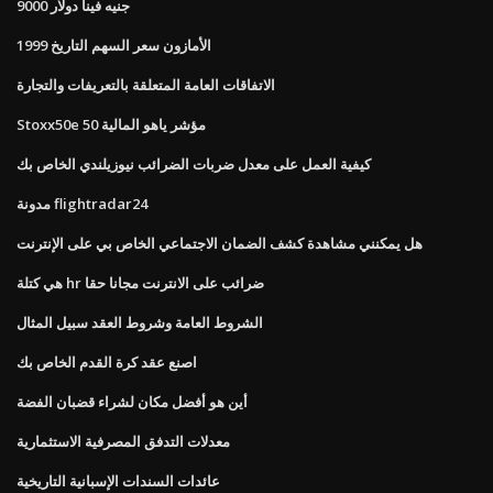
9000 جنيه فينا دولار
الأمازون سعر السهم التاريخ 1999
الاتفاقات العامة المتعلقة بالتعريفات والتجارة
Stoxx50e 50 مؤشر ياهو المالية
كيفية العمل على معدل ضربات الضرائب نيوزيلندي الخاص بك
مدونة flightradar24
هل يمكنني مشاهدة كشف الضمان الاجتماعي الخاص بي على الإنترنت
هي كتلة hr ضرائب على الانترنت مجانا حقا
الشروط العامة وشروط العقد سبيل المثال
اصنع عقد كرة القدم الخاص بك
أين هو أفضل مكان لشراء قضبان الفضة
معدلات التدفق المصرفية الاستثمارية
عائدات السندات الإسبانية التاريخية