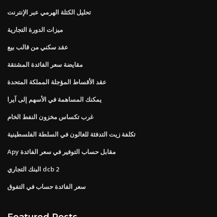
تحليل الكتلة الهرمي عبر الإنترنت
ميزات الدورة التجارية
عقد سكني من قالب بيع
مقايضة سعر الفائدة المشتقة
عقد الأقساط المؤجلة المملكة المتحدة
يمكنك المساهمة في الأسهم إلى آيرا
غرب تكساس مخزون النفط الخام
تكلفة زيت التدفئة للغالون في السلطة الفلسطينية
Apy مقابل حساب التوفير في سعر الفائدة
البنك التجاري dcb 2
سعر الفائدة حساب في التفوق
Featured Posts