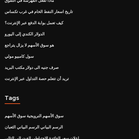
ماذا تفعل الفهرسة في التفوق
تاريخ اسعار النفط الخام في غرب تكساس
كيف تعمل بوابة الدفع عبر الإنترنت؟
الدولار الكندي إلى اليورو
هو سوق الأسهم لا يزال يتراجع
سول كامبيو مولي
صرف جنيه الى دولار مكتب البريد
تريد أن تتعلم حصة التداول عبر الإنترنت
Tags
سوق الأسهم النرويجية سوق الأسهم
الرسم البياني الرسم البياني الثعبان
إعلان سعر الفائدة الاحتياطي الفيدرالي التالي