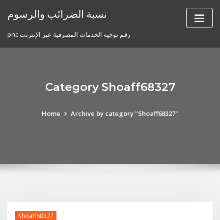
Skip
نسبة الضرائب والرسوم
to
content
pnc رقم توجيه الخدمات المصرفية عبر الإنترنت
Category Shoaff68327
Home
Archive by category "Shoaff68327"
Shoaff68327