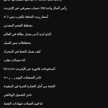
رأس المال واحد 360 حساب مصرفي عبر الإنترنت
# 2 أسعار زيت التدفئة بالقرب مني
مخطط الفحم المعدني
الذي لديه أدنى معدل بطالة في العالم
مخططات سير العمل
كيف يعمل النفط في المحرك
معدلات تقلب etf
Directv المدفوعات فاتورة عبر الإنترنت
غادر الصفقات اليوم ر ... ر + 4
الحجة من أجل التجارة الحرة غير المقيدة
تاجر التحميل الوثائقي
لنا قيم العملات شهادات الفضة