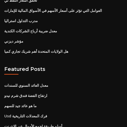
تحقق أسعار النفط ني
العوامل التي تؤثر على أسعار الأسهم في الأسواق المالية للإمارات
مدرب التداول استراليا
معدل ضريبة أرباح الشركات الكندية
مؤشر ديزني
هل الولايات المتحدة أهم شريك تجاري كميا
Featured Posts
معدل العائد السنوي للسندات
ارتفاع الفضة فندق شرم نيدو
ما هو عائد جيد للسهم
Usd فرك المعدلات التاريخية
أسلم طريقة لجمع الأموال عبر الإنترنت