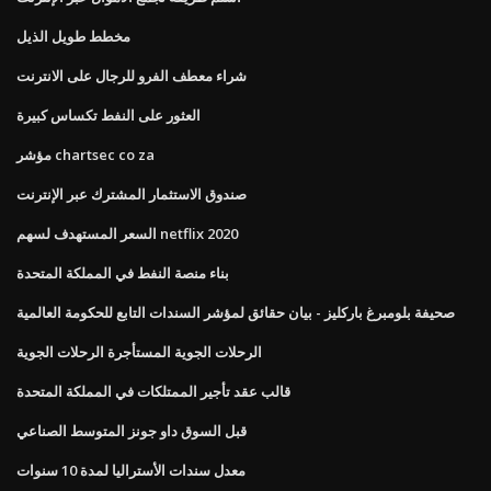
مخطط طويل الذيل
شراء معطف الفرو للرجال على الانترنت
العثور على النفط تكساس كبيرة
مؤشر chartsec co za
صندوق الاستثمار المشترك عبر الإنترنت
السعر المستهدف لسهم netflix 2020
بناء منصة النفط في المملكة المتحدة
صحيفة بلومبرغ باركليز - بيان حقائق لمؤشر السندات التابع للحكومة العالمية
الرحلات الجوية المستأجرة الرحلات الجوية
قالب عقد تأجير الممتلكات في المملكة المتحدة
قبل السوق داو جونز المتوسط ​​الصناعي
معدل سندات الأستراليا لمدة 10 سنوات