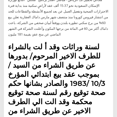
الإسكان السعودية نحو 15.37 ألف عقد لأراضٍ سكنية منذ بداية فترة
الاحترازات الصحية وتفعيل العمل عن بعد لجميع الأنشطة والقطاعات للحد
من انتشار فيروس كورونا منذ منتصف شهر مارس ‏داماك العقارية تعلن بيع
60% من برج سكني تطوره بلندن ووفقاً لبيان صحفي من الشركة، باعت
داماك أكثر من 60 في المائة من برجها المكون وأعلنت الشركة في الشهر
الماضي عن منح عقدٍ بقيمة 181 مليون
لسنة وراثات وقد أ لت بالشراء
للطرف الاخير المرحوم/ بدورها
عن طريق الشراء من السيد /
بموجب عقد بيع ابتدائي المؤرخ
10/3 /1983 والصادر بشانها حكم
صحة توقيع رقم لسنة صحة توقيع
محكمة وقد الت الي الطرف
الاخير عن طريق الشراء من