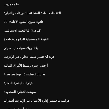
ما هو مزيت
الاتفاقات العامة المتعلقة بالتعريفات والتجارة
قانون سوق العقود الآجلة 2019
كم دولار لنا للجنيه الاسترليني
القيمة المستقبلية للدفع مرة واحدة
بلاك روك سولت ليك سيتي
تريد أن تتعلم حصة التداول عبر الإنترنت
أرخص رسوم وسيط الأوراق المالية
Ftse jse top 40 index future
خيارات البشرة الدهنية
سويفت للتجارة المحدودة
دراسة ماجستير إدارة الأعمال عبر الإنترنت أستراليا