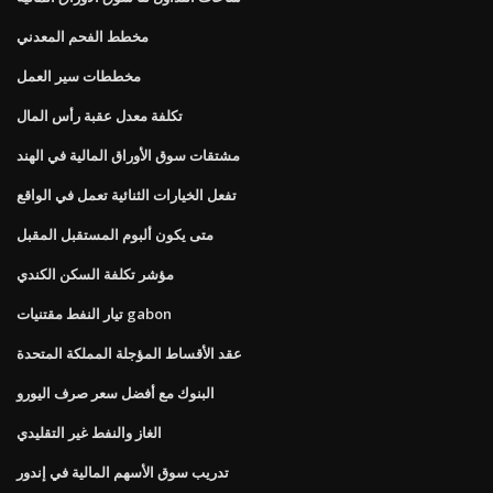
مخطط الفحم المعدني
مخططات سير العمل
تكلفة معدل عقبة رأس المال
مشتقات سوق الأوراق المالية في الهند
تفعل الخيارات الثنائية تعمل في الواقع
متى يكون ألبوم المستقبل المقبل
مؤشر تكلفة السكن الكندي
تيار النفط مقتنيات gabon
عقد الأقساط المؤجلة المملكة المتحدة
البنوك مع أفضل سعر صرف اليورو
الغاز والنفط غير التقليدي
تدريب سوق الأسهم المالية في إندور