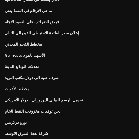
ما هي الأرقام في النفط يعني
فرض الضرائب على العقود الآجلة
إعلان سعر الفائدة الاحتياطي الفيدرالي التالي
مخطط الفحم المعدني
Gamestop الأسهم ياهو
معدلات الودائع الثابتة
صرف جنيه الى دولار مكتب البريد
مخطط الأدوات
تحويل الرسم البياني لليورو إلى الدولار الأمريكي
نحن توقعات مخزونات النفط الخام
يورو دولاريس
شركة نفط الشرق الاوسط