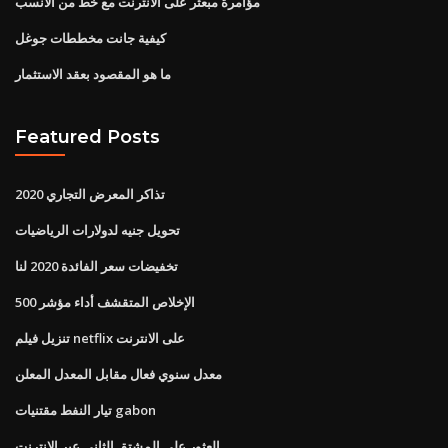
مؤامرة مبعثر على الانترنت مع خط من الأنسب
كيفية جانت مخططات جوغل
ما هو المقصود بعقد الاستثمار
Featured Posts
تذاكر المعرض التجاري 2020
تحويل جنيه لدولارات الرياضيات
تخفيضات سعر الفائدة 2020 لنا
الإخلاص المتقشف أداء مؤشر 500
تنزيل فيلم netflix على الانترنت
معدل سنوي فعال مقابل المعدل المعلن
تيار النفط مقتنيات gabon
العثور على المشتق الثاني عبر الإنترنت