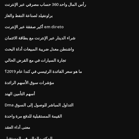
رأس المال واحد 360 حساب مصرفي عبر الإنترنت
براونفيلد لصناعة النفط والغاز
أكبر صفقة عبر الإنترنت em direto
شراء الدينار عبر الإنترنت مع بطاقة الائتمان
واشنطن معدل ضريبة المبيعات أداة البحث
تجارة السيارات في مع القرض الحالي
ما هو سعر الفائدة الرئيسي في كندا عام 2019؟
مؤشرات سوق الأسهم الرائدة
أسهم التأمين الهند
Dma التداول المباشر للوصول إلى السوق
القيمة المستقبلية للدفع مرة واحدة
معنى أداء العقد
المكتب المالي في المستقبل