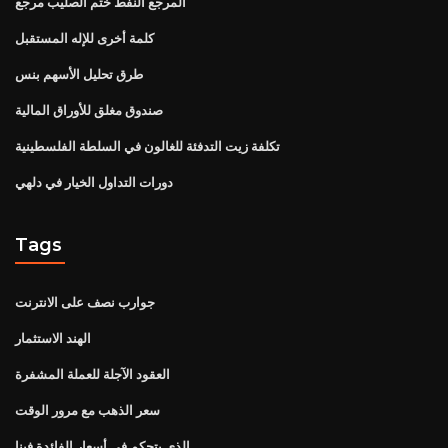
المرجع النفط ختم الصليب مرجع
كلمة أخرى للإله المستقبل
طرق تحليل الأسهم بنس
صندوق مغلق للأوراق المالية
تكلفة زيت التدفئة للغالون في السلطة الفلسطينية
دورات التداول الخيار في دلهي
Tags
جوارب نصف على الانترنت
الهند الاستثمار
العقود الآجلة للعملة المشفرة
سعر الذهب مع مرور الوقت
الذي يتحكم في أسعار الفائدة فينا