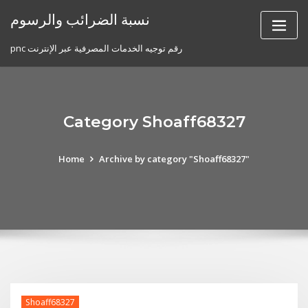
Skip
نسبة الضرائب والرسوم
to
content
pnc رقم توجيه الخدمات المصرفية عبر الإنترنت
Category Shoaff68327
Home
Archive by category "Shoaff68327"
Shoaff68327