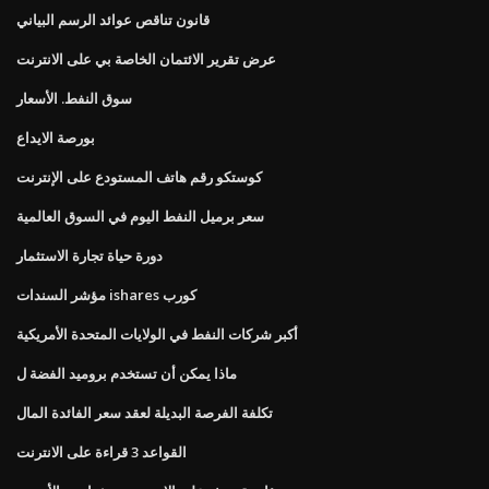
قانون تناقص عوائد الرسم البياني
عرض تقرير الائتمان الخاصة بي على الانترنت
سوق النفط. الأسعار
بورصة الايداع
كوستكو رقم هاتف المستودع على الإنترنت
سعر برميل النفط اليوم في السوق العالمية
دورة حياة تجارة الاستثمار
مؤشر السندات ishares كورب
أكبر شركات النفط في الولايات المتحدة الأمريكية
ماذا يمكن أن تستخدم بروميد الفضة ل
تكلفة الفرصة البديلة لعقد سعر الفائدة المال
القواعد 3 قراءة على الانترنت