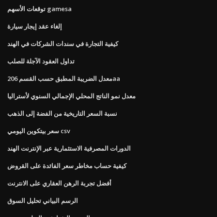
توقعات الأسهم gamesa
إلغاء عقد إيجار سيارة
كيفية التجارة في سندات الشركات في الهند
تداول العقود الآجلة للصلب
معدل الضريبة المطبق حسب القسم 206aa
معدل نمو الناتج المحلي الإجمالي السنوي لأستراليا
نسبة السعر التاريخية من الفضة إلى الذهب
سعر بيتكوين اليومي csv
الدورات المصرفية الاستثمارية عبر الإنترنت الهند
كيفية حساب مخاطر سعر الفائدة على القروض
أفضل تجربة الرهن العقاري على الانترنت
الرسم البياني تحليل السوق