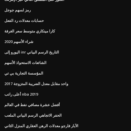
رمز لسهم جوجل
حسابات معدلات رد الفعل
كارا مينكاري متوسط ​​سعر الغرفة
شراء الأسهم 2020
اليورو إلى inr التاريخ الرسم البياني
الشائعات الاستحواذ الأسهم
المؤسسة التجارية بي تي
2017 واحد مقابل معدل الضريبة المتزوجة
أعلى راتب nba 2019
أفضل عشرة مصافي نفط في العالم
الحفر الاتجاهي الرسم البياني الملعب
الآبار فارجو معدلات الرهن العقاري المنزل الثاني