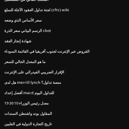
لجنة تداول العقود الآجلة للسلع (cftc) wiki
سعر الأساس الذي وضعه
الرسم البياني سعر الذرة cbot
شهادة إنجاز العقد
القروض عبر الإنترنت لجنوب أفريقيا في القائمة السوداء
ما هو المعدل الحالي للسعر
الإقرار الضريبي الفيدرالي على الإنترنت
هل لدى merrill lynch منصة تداول؟
أفضل إعداد macd للتداول اليوم
معدل رئيس الوزراء 10 30 19
المقاول بوند واشنطن السندات
تاريخ التجارة الدولية في الفلبين