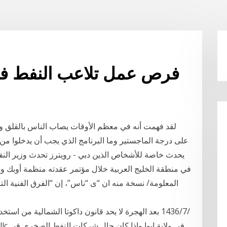
فرص عمل تلاعب النفط في و
لقد فهمت أنه في معظم الأوقات يصاب الناس بالقلق وي
على درجة الماجستير وما البرنامج الذي يجب أن يدخلوا من أج
يحدث خاصة للأشخاص الذين دبي - رويترز تحدث وزير النف
في منطقة الخليج العربية خلال مؤتمر عقدته منظمة أوبك وق
المعلومة/ نسخة منه ان “ى “ناس”، إن “الفرق الفنية التا