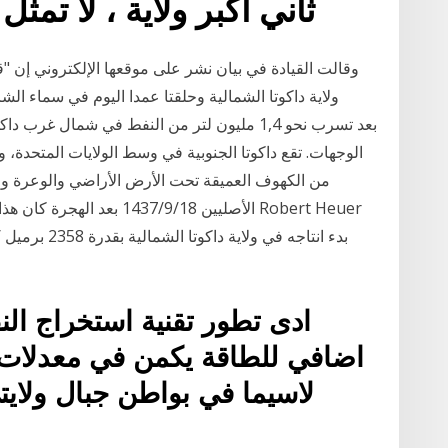
ثاني أكبر ولاية ، لا تمثل سوى 40٪ 
وقالت القيادة في بيان نشر على موقعها الإلكتروني إن "ق
ولاية داكوتا الشمالية وحلقتا عمدا اليوم في سماء ال
الوجهات. تقع داكوتا الجنوبية في وسط الولايات المتحدة
من الكهوف العميقة تحت الأرض الأراضي والوعرة وال
الأصليين 18‏‏/9‏‏/1437 بعد ال
ادى تطور تقنية استخراج ا
اضافي للطاقة يكمن في معدلات 
لاسيما في بواطن جبال ولايتي