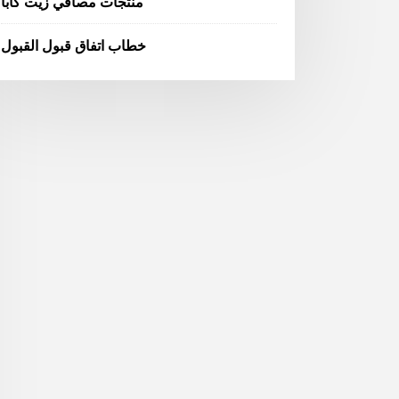
منتجات مصافي زيت كابا
خطاب اتفاق قبول القبول