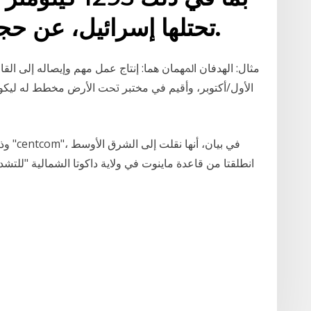
تحتلها إسرائيل، عن حجم ولاية داكوتا الشمالية.
وذكرت