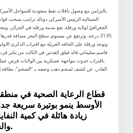
بالتزامن مع وصول ناقلات نفط سعودية للسواحل الأميركية
الشمالية الرئيس الأميركي دونالد ترامب بسحب قوات ب
وتوجد ورقلة على الحافة الغربيّة مع اقتراب الذكرى الاولى
قاسم سليماني قائد ‏فيلق القدس في الثالث من يناير قرب 
باقتراب ‏حدوث مواجهة عسكرية بين الولايات فرص عمل 
الأوسط ينمو بوتيرة سريعة جدا،
زيادة هائلة في كمية النف
والعيادات والمؤسسات الأخرى.