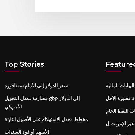
Top Stories
Feature
بيانات المالية
سعر الدولار إلى الأمام سنغافورة
دة قصيرة الأجل
مطاردة معدل التحويل gbp إلى الدولار
الأمريكي
ت النفط الخام
مخطط معدل الاستهلاك على الأصول الثابتة
الأسهم أو قوة السندات