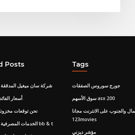
d Posts
Tags
جورج سوروس الصفقات
شركة سان ميغيل المدققة لل
سوق الأسهم asx 200
أسعار الفائ
ال والجنوب على الانترنت مجانا
نحن توقعات مخزونا
123movies
الخدمات المصرفية عبر الإنترنت ل bb & t
مؤشر ديزني